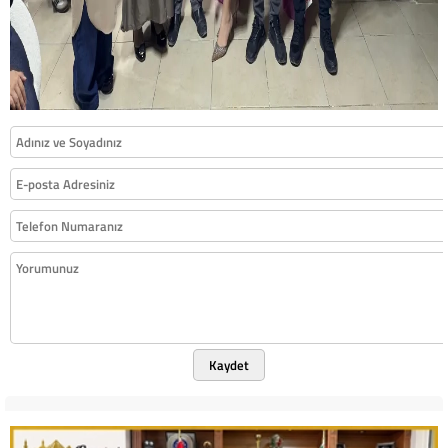
Kaydet