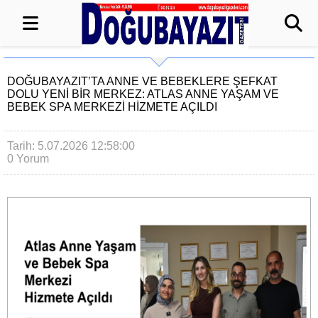
DOĞUBAYAZIT’TA ANNE VE BEBEKLERE ŞEFKAT
DOLU YENI BIR MERKEZ: ATLAS ANNE YAŞAM VE
BEBEK SPA MERKEZI HIZMETE AÇILDI
Tarih: 5.07.2026 12:58:00
0 Yorum