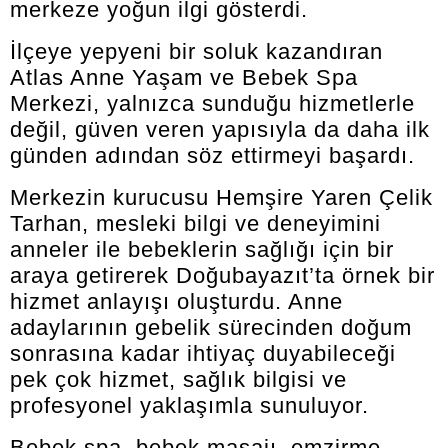
merkeze yoğun ilgi gösterdi.
İlçeye yepyeni bir soluk kazandıran
Atlas Anne Yaşam ve Bebek Spa
Merkezi, yalnızca sunduğu hizmetlerle
değil, güven veren yapısıyla da daha ilk
günden adından söz ettirmeyi başardı.
Merkezin kurucusu Hemşire Yaren Çelik
Tarhan, mesleki bilgi ve deneyimini
anneler ile bebeklerin sağlığı için bir
araya getirerek Doğubayazıt’ta örnek bir
hizmet anlayışı oluşturdu. Anne
adaylarının gebelik sürecinden doğum
sonrasına kadar ihtiyaç duyabileceği
pek çok hizmet, sağlık bilgisi ve
profesyonel yaklaşımla sunuluyor.
Bebek spa, bebek masajı, emzirme