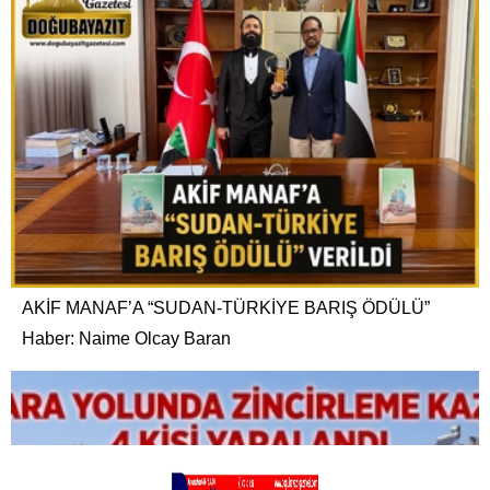
AKİF MANAF’A “SUDAN-TÜRKİYE BARIŞ ÖDÜLÜ”
Haber: Naime Olcay Baran