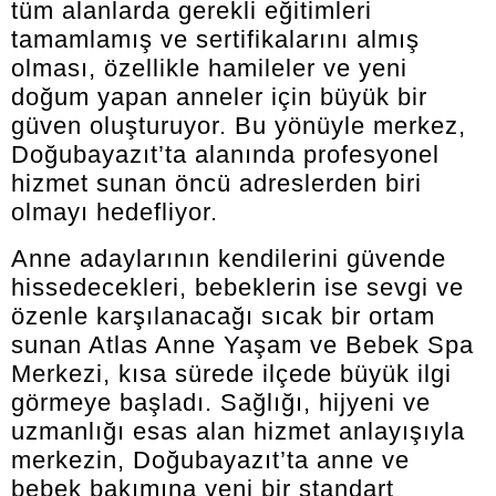
tüm alanlarda gerekli eğitimleri
tamamlamış ve sertifikalarını almış
olması, özellikle hamileler ve yeni
doğum yapan anneler için büyük bir
güven oluşturuyor. Bu yönüyle merkez,
Doğubayazıt’ta alanında profesyonel
hizmet sunan öncü adreslerden biri
olmayı hedefliyor.
Anne adaylarının kendilerini güvende
hissedecekleri, bebeklerin ise sevgi ve
özenle karşılanacağı sıcak bir ortam
sunan Atlas Anne Yaşam ve Bebek Spa
Merkezi, kısa sürede ilçede büyük ilgi
görmeye başladı. Sağlığı, hijyeni ve
uzmanlığı esas alan hizmet anlayışıyla
merkezin, Doğubayazıt’ta anne ve
bebek bakımına yeni bir standart