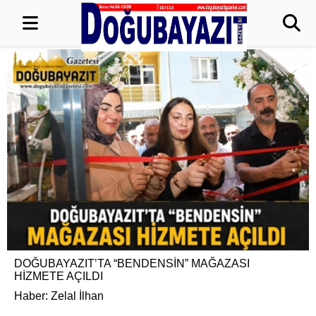
DOĞUBAYAZIT’TA “BENDENSİN” MAĞAZASI
HİZMETE AÇILDI
Haber: Zelal İlhan