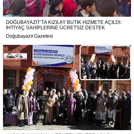
DOĞUBAYAZIT’TA KIZILAY BUTİK HİZMETE AÇILDI:
İHTİYAÇ SAHİPLERİNE ÜCRETSİZ DESTEK
Doğubayazıt Gazetesi