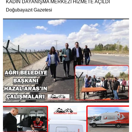
KADIN DAYANIŞMA MERKEZİ HİZMETE AÇILDI
Doğubayazıt Gazetesi