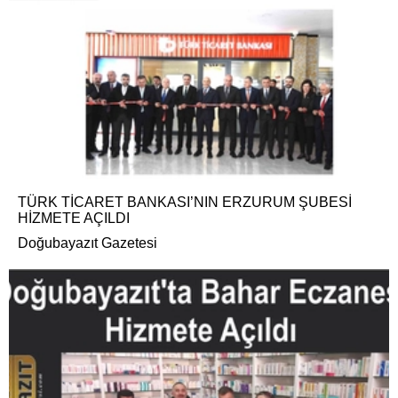
TÜRK TİCARET BANKASI’NIN ERZURUM ŞUBESİ
HİZMETE AÇILDI
Doğubayazıt Gazetesi