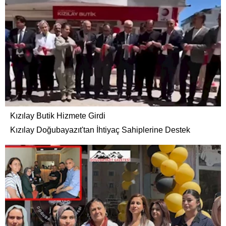
Kızılay Butik Hizmete Girdi
Kızılay Doğubayazıt'tan İhtiyaç Sahiplerine Destek