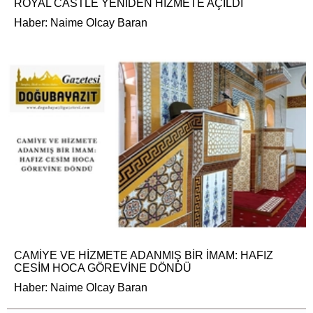
ROYAL CASTLE YENİDEN HİZMETE AÇILDI
Haber: Naime Olcay Baran
CAMİYE VE HİZMETE ADANMIŞ BİR İMAM: HAFIZ
CESİM HOCA GÖREVİNE DÖNDÜ
Haber: Naime Olcay Baran