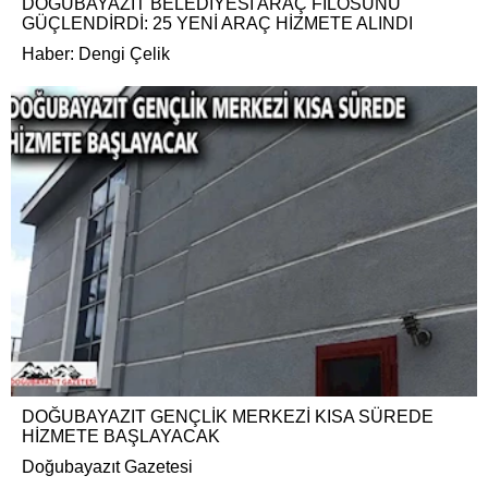
DOĞUBAYAZIT BELEDİYESİ ARAÇ FİLOSUNU
GÜÇLENDİRDİ: 25 YENİ ARAÇ HİZMETE ALINDI
Haber: Dengi Çelik
DOĞUBAYAZIT GENÇLİK MERKEZİ KISA SÜREDE
HİZMETE BAŞLAYACAK
Doğubayazıt Gazetesi