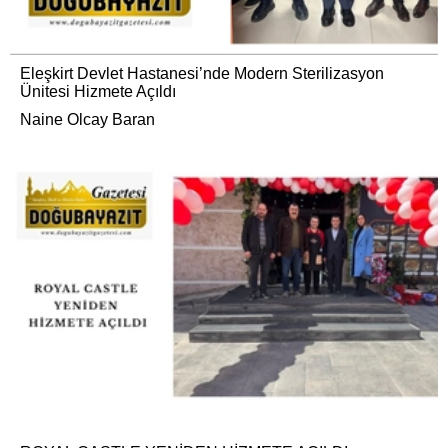
Eleşkirt Devlet Hastanesi’nde Modern Sterilizasyon
Ünitesi Hizmete Açıldı
Naine Olcay Baran