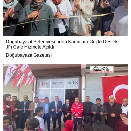
Doğubayazıt Belediyesi’nden Kadınlara Güçlü Destek:
Jîn Cafe Hizmete Açıldı
Doğubayazıt Gazetesi