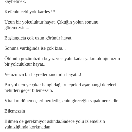
kaybetmek.
Kefenin cebi yok kardeş.!!!
Uzun bir yolculuktur hayat. Çıktığın yolun sonunu
göremezsin...
Başlangıçta çok uzun görünür hayat.
Sonuna vardığında ise çok kısa...
Ölümün gözümüzün beyaz ve siyahı kadar yakın olduğu uzun
bir yolculuktur hayat...
Ve uzunca bir hayretler zinciridir hayat...!
Bu yol nereye çıkar hangi dağları tepeleri aşar,hangi dereleri
nehirleri geçer bilemezsin.
Virajları dönemeçleri nerdedir,senin gireceğin sapak neresidir
Bilemezsin
Bilmen de gerekmiyor aslında.Sadece yolu izlemelisin
yalnızlığında korkmadan