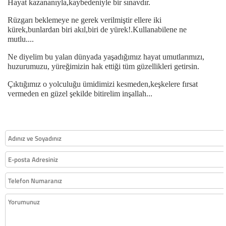
Hayat kazananıyla,kaybedeniyle bir sınavdır.
Rüzgarı beklemeye ne gerek verilmiştir ellere iki
kürek,bunlardan biri akıl,biri de yürek!.Kullanabilene ne
mutlu....
Ne diyelim bu yalan dünyada yaşadığımız hayat umutlarımızı,
huzurumuzu, yüreğimizin hak ettiği tüm güzellikleri getirsin.
Çıktığımız o yolculuğu ümidimizi kesmeden,keşkelere fırsat
vermeden en güzel şekilde bitirelim inşallah...