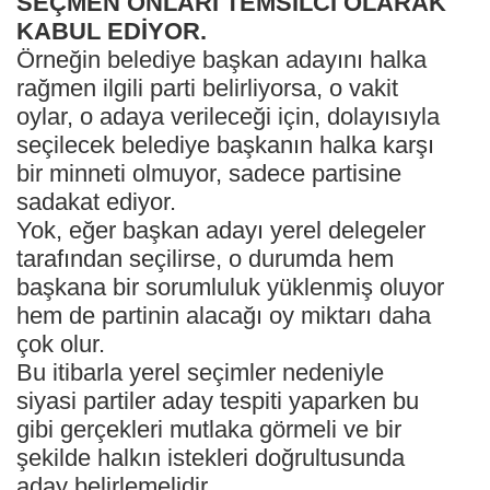
SEÇMEN ONLARI TEMSİLCİ OLARAK
KABUL EDİYOR.
Örneğin belediye başkan adayını halka
rağmen ilgili parti belirliyorsa, o vakit
oylar, o adaya verileceği için, dolayısıyla
seçilecek belediye başkanın halka karşı
bir minneti olmuyor, sadece partisine
sadakat ediyor.
Yok, eğer başkan adayı yerel delegeler
tarafından seçilirse, o durumda hem
başkana bir sorumluluk yüklenmiş oluyor
hem de partinin alacağı oy miktarı daha
çok olur.
Bu itibarla yerel seçimler nedeniyle
siyasi partiler aday tespiti yaparken bu
gibi gerçekleri mutlaka görmeli ve bir
şekilde halkın istekleri doğrultusunda
aday belirlemelidir.