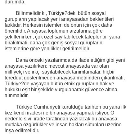
durumda.
Bilinmelidir ki, Türkiye?deki bütün sosyal
gurupların yapılacak yeni anayasadan beklentileri
farklıdır. Herkesin istemleri de onun için çok daha
önemlidir. Anayasa toplumun arzularına göre
şekillenirken, çok özel sayılabilecek talepler bir yana
bırakılmalı, daha çok geniş sosyal gurupların
istemlerine göre yenilikler getirilmelidir.
Daha önceki yazılarımda da ifade ettiğim gibi yeni
anayasa yazılırken; mevcut anayasada var olan
milliyetçi ve ırkçı sayılabilecek tanımlamalar, hiçbir
tereddüt gösterilmeden anayasa metninden çıkarılmalı,
Türkiye?de yaşayan bütün etnik gurupların hak ve
hukuku eşit bir şekilde vurgulanarak güvence altına
alınmalıdır.
Türkiye Cumhuriyeti kurulduğu tarihten bu yana ilk
kez kendi iradesi ile bir anayasa yapmak istiyor. O
nedenle sivil irade tarafından yazılacak bu anayasa;
mutlaka özgürlükler ve insan hakları sütunları üzerine
inşa edilmelidir.