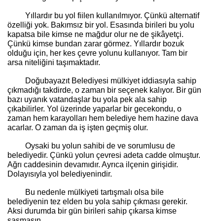
Yıllardır bu yol fiilen kullanılmıyor. Çünkü alternatif
özelliği yok. Bakımsız bir yol. Esasında birileri bu yolu
kapatsa bile kimse ne mağdur olur ne de şikâyetçi.
Çünkü kimse bundan zarar görmez. Yıllardır bozuk
olduğu için, her kes çevre yolunu kullanıyor. Tam bir
arsa niteliğini taşımaktadır.
Doğubayazıt Belediyesi mülkiyet iddiasıyla sahip
çıkmadığı takdirde, o zaman bir seçenek kalıyor. Bir gün
bazı uyanık vatandaşlar bu yola pek ala sahip
çıkabilirler. Yol üzerinde yaparlar bir gecekondu, o
zaman hem karayolları hem belediye hem hazine dava
acarlar. O zaman da iş işten geçmiş olur.
Oysaki bu yolun sahibi de ve sorumlusu de
belediyedir. Çünkü yolun çevresi adeta cadde olmuştur.
Ağrı caddesinin devamıdır. Ayrıca ilçenin girişidir.
Dolayısıyla yol belediyenindir.
Bu nedenle mülkiyeti tartışmalı olsa bile
belediyenin tez elden bu yola sahip çıkması gerekir.
Aksi durumda bir gün birileri sahip çıkarsa kimse
şaşmasın...