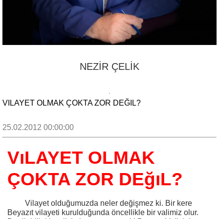
NEZİR ÇELİK
VILAYET OLMAK ÇOKTA ZOR DEĞIL?
25.02.2012 00:00:00
VıLAYET OLMAK
ÇOKTA ZOR DEğıL?
Vilayet olduğumuzda neler değişmez ki. Bir kere
Beyazıt vilayeti kurulduğunda öncellikle bir valimiz olur.