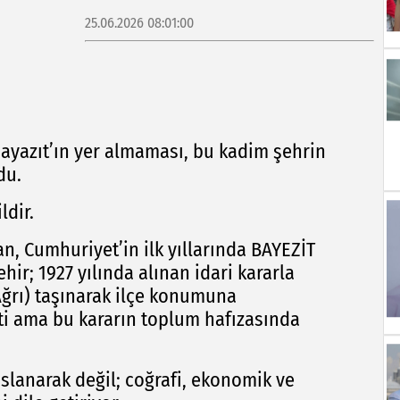
25.06.2026 08:01:00
ayazıt’ın yer almaması, bu kadim şehrin
du.
ldir.
, Cumhuriyet’in ilk yıllarında BAYEZİT
ir; 1927 yılında alınan idari kararla
ğrı) taşınarak ilçe konumuna
çti ama bu kararın toplum hafızasında
slanarak değil; coğrafi, ekonomik ve