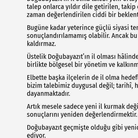
talep onlarca yıldır dile getirilen, tak
zaman değerlendirilen ciddi bir beklent
Bugüne kadar yeterince güçlü siyasi t
sonuçlandırılamamış olabilir. Ancak bu
kaldırmaz.
Üstelik Doğubayazıt’ın il olması hâlinde
birlikte bölgesel bir yönetim ve kalkınm
Elbette başka ilçelerin de il olma hedef
bizim talebimiz duygusal değil; tarihî, 
dayanmaktadır.
Artık mesele sadece yeni il kurmak değil
sonuçlarını yeniden değerlendirmektir.
Doğubayazıt geçmişte olduğu gibi yeni
ediyor.