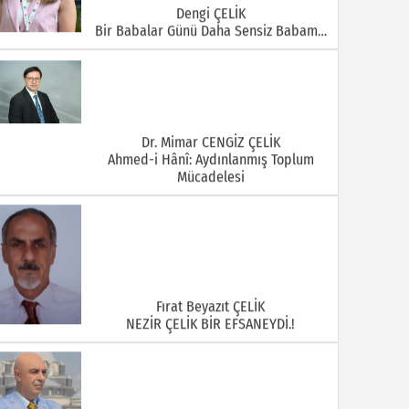
Dengi ÇELİK
Bir Babalar Günü Daha Sensiz Babam…
Dr. Mimar CENGİZ ÇELİK
Ahmed-i Hânî: Aydınlanmış Toplum
Mücadelesi
Fırat Beyazıt ÇELİK
NEZİR ÇELİK BİR EFSANEYDİ.!