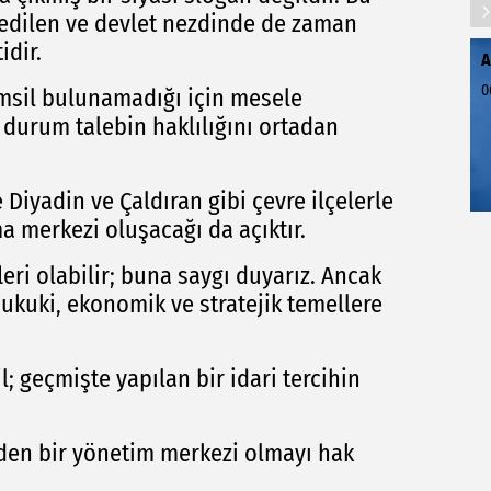
ip edilen ve devlet nezdinde de zaman
idir.
A
0
emsil bulunamadığı için mesele
 durum talebin haklılığını ortadan
 Diyadin ve Çaldıran gibi çevre ilçelerle
a merkezi oluşacağı da açıktır.
leri olabilir; buna saygı duyarız. Ancak
hukuki, ekonomik ve stratejik temellere
; geçmişte yapılan bir idari tercihin
den bir yönetim merkezi olmayı hak