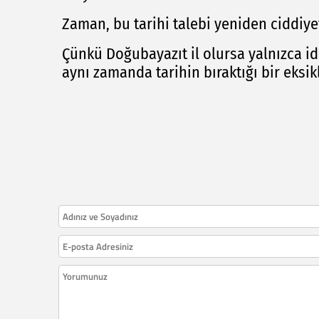
Zaman, bu tarihi talebi yeniden ciddiye
Çünkü Doğubayazıt il olursa yalnızca id
aynı zamanda tarihin bıraktığı bir eksi