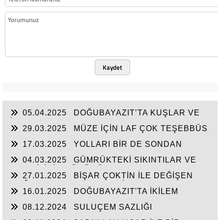
Kaydet
05.04.2025
DOĞUBAYAZIT’TA KUŞLAR VE
İNSANLAR
29.03.2025
MÜZE İÇİN LAF ÇOK TEŞEBBÜS
YOK
17.03.2025
YOLLARI BİR DE SONDAN
BAŞLAYIN!...
04.03.2025
GÜMRÜKTEKİ SIKINTILAR VE
BEN BİLİRİM GÜDÜMÜ
27.01.2025
BİŞAR ÇOKTİN İLE DEĞİŞEN
DOĞUBAYAZIT’IN ÇEHRESİ
16.01.2025
DOĞUBAYAZIT'TA İKİLEM
YAŞAM
08.12.2024
SULUÇEM SAZLIĞI