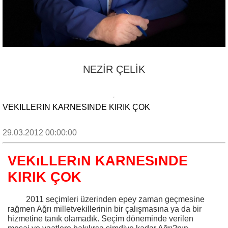
NEZİR ÇELİK
VEKILLERIN KARNESINDE KIRIK ÇOK
29.03.2012 00:00:00
VEKıLLERıN KARNESıNDE
KIRIK ÇOK
2011 seçimleri üzerinden epey zaman geçmesine
rağmen Ağrı milletvekillerinin bir çalışmasına ya da bir
hizmetine tanık olamadık. Seçim döneminde verilen