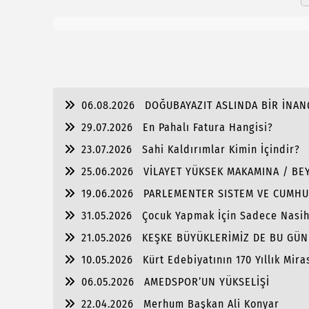
06.08.2026
DOĞUBAYAZIT ASLINDA BİR İNAN
29.07.2026
En Pahalı Fatura Hangisi?
23.07.2026
Sahi Kaldırımlar Kimin İçindir?
25.06.2026
VİLAYET YÜKSEK MAKAMINA / BEY
19.06.2026
PARLEMENTER SISTEM VE CUMHU
31.05.2026
Çocuk Yapmak İçin Sadece Nasi
21.05.2026
KEŞKE BÜYÜKLERİMİZ DE BU GÜN
10.05.2026
Kürt Edebiyatının 170 Yıllık Mira
06.05.2026
AMEDSPOR’UN YÜKSELİŞİ
22.04.2026
Merhum Başkan Ali Konyar