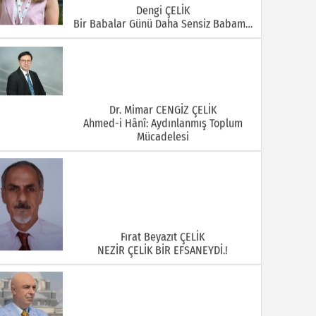
Dengi ÇELİK
Bir Babalar Günü Daha Sensiz Babam…
Dr. Mimar CENGİZ ÇELİK
Ahmed-i Hânî: Aydınlanmış Toplum
Mücadelesi
Fırat Beyazıt ÇELİK
NEZİR ÇELİK BİR EFSANEYDİ.!