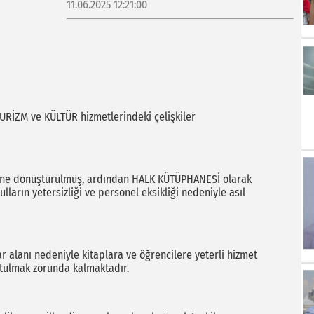
11.06.2025 12:21:00
TURİZM ve KÜLTÜR hizmetlerindeki çelişkiler
sesine dönüştürülmüş, ardından HALK KÜTÜPHANESİ olarak
lların yetersizliği ve personel eksikliği nedeniyle asıl
ar alanı nedeniyle kitaplara ve öğrencilere yeterli hizmet
utulmak zorunda kalmaktadır.