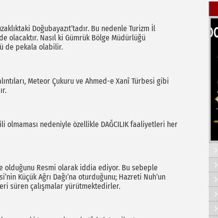
zaklıktaki Doğubayazıt’tadır. Bu nedenle Turizm İl
e olacaktır. Nasıl ki Gümrük Bölge Müdürlüğü
ü de pekala olabilir.
alıntıları, Meteor Çukuru ve Ahmed-e Xanî Türbesi gibi
ır.
i olmaması nedeniyle özellikle DAĞCILIK faaliyetleri her
çinde olduğunu Resmi olarak iddia ediyor. Bu sebeple
’nin Küçük Ağrı Dağı’na oturduğunu; Hazreti Nuh’un
eri süren çalışmalar yürütmektedirler.