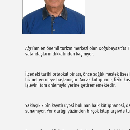
Ağrı’nın en önemli turizm merkezi olan Doğubayazıt’ta 
vatandaşların dikkatinden kaçmıyor.
İlçedeki tarihi ortaokul binası, önce sağlık meslek li
hizmet vermeye başlamıştır. Ancak kütüphane, fiziki koşu
işlevini tam anlamıyla yerine getirememektedir.
Yaklaşık 7 bin kayıtlı üyesi bulunan halk kütüphanesi, d
sunamıyor. Yer darlığı yüzünden birçok kitap arşivde t