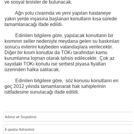
ve sosyal tesisler de bulunacak.
Ağrı yolu civarında ve yeni yapılan hastaneye
yakın yerde inşasına başlanan konutların kısa sürede
tamamlanacağı ifade edildi.
Edinilen bilgilere göre, yapılacak konutların bir
kısmının seller nedeniyle meydana gelen su baskınları
sonucu evlerini kaybeden vatandaşlara verilecektir.
Diğer bir kısım konutlar da TOKı tarafından kamu
kurumlarına lojman olarak tahsis edilecektir.
Çok az
sayıdaki TOKı konutu ise serbest piyasa fiyatları
üzerinden halka satılacak.
Edinilen bilgilere göre,
söz konusu konutların en
geç 2012 yılında tamamlanarak hak sahiplerinin
istifadesine sunulacağı ifade edildi.