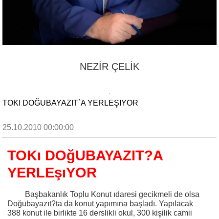
NEZİR ÇELİK
TOKI DOĞUBAYAZIT`A YERLEŞIYOR
25.10.2010 00:00:00
TOKı DOğUBAYAZIT?A
YERLEşıYOR
Başbakanlık Toplu Konut ıdaresi gecikmeli de olsa
Doğubayazıt?ta da konut yapımına başladı. Yapılacak
388 konut ile birlikte 16 derslikli okul, 300 kişilik camii