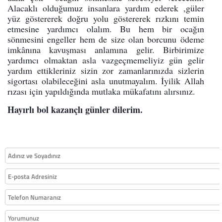
Alacaklı olduğumuz insanlara yardım ederek ,güler
yüz göstererek doğru yolu göstererek rızkını temin
etmesine yardımcı olalım. Bu hem bir ocağın
sönmesini engeller hem de size olan borcunu ödeme
imkânına kavuşması anlamına gelir. Birbirimize
yardımcı olmaktan asla vazgeçmemeliyiz gün gelir
yardım ettikleriniz sizin zor zamanlarınızda sizlerin
sigortası olabileceğini asla unutmayalım. İyilik Allah
rızası için yapıldığında mutlaka mükafatını alırsınız.
Hayırlı bol kazançlı günler dilerim.