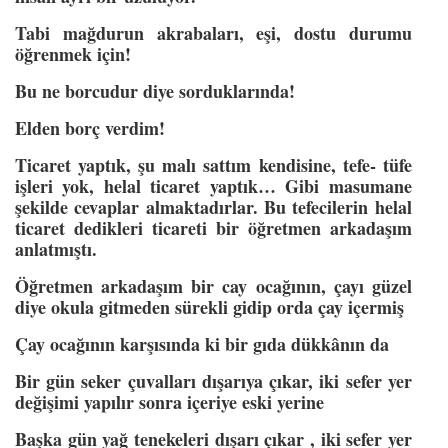
Tabi mağdurun akrabaları, eşi, dostu durumu
öğrenmek için!
Bu ne borcudur diye sorduklarında!
Elden borç verdim!
Ticaret yaptık, şu malı sattım kendisine, tefe- tüfe
işleri yok, helal ticaret yaptık… Gibi masumane
şekilde cevaplar almaktadırlar. Bu tefecilerin helal
ticaret dedikleri ticareti bir öğretmen arkadaşım
anlatmıştı.
Öğretmen arkadaşım bir cay ocağının, çayı güzel
diye okula gitmeden sürekli gidip orda çay içermiş
Çay ocağının karşısında ki bir gıda dükkânın da
Bir gün seker çuvalları dışarıya çıkar, iki sefer yer
değişimi yapılır sonra içeriye eski yerine
Başka gün yağ tenekeleri dışarı çıkar , iki sefer yer