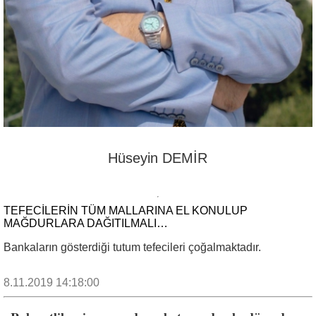
Hüseyin DEMİR
TEFECILERIN TÜM MALLARINA EL KONULUP
MAĞDURLARA DAĞITILMALI…
Bankaların gösterdiği tutum tefecileri çoğalmaktadır.
8.11.2019 14:18:00