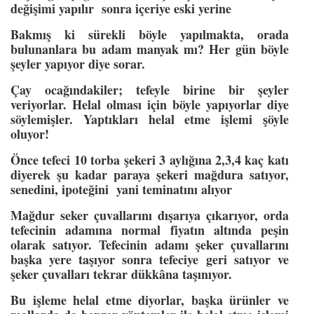
değişimi yapılır sonra içeriye eski yerine
Bakmış ki sürekli böyle yapılmakta, orada
bulunanlara bu adam manyak mı? Her gün böyle
şeyler yapıyor diye sorar.
Çay ocağındakiler; tefeyle birine bir şeyler
veriyorlar. Helal olması için böyle yapıyorlar diye
söylemişler. Yaptıkları helal etme işlemi şöyle
oluyor!
Önce tefeci 10 torba şekeri 3 aylığına 2,3,4 kaç katı
diyerek şu kadar paraya şekeri mağdura satıyor,
senedini, ipoteğini yani teminatını alıyor
Mağdur seker çuvallarını dışarıya çıkarıyor, orda
tefecinin adamına normal fiyatın altında peşin
olarak satıyor. Tefecinin adamı şeker çuvallarını
başka yere taşıyor sonra tefeciye geri satıyor ve
şeker çuvalları tekrar dükkâna taşınıyor.
Bu işleme helal etme diyorlar, başka ürünler ve