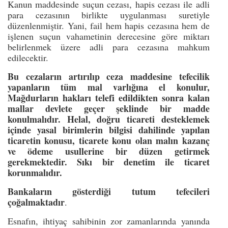
Kanun maddesinde suçun cezası, hapis cezası ile adli
para cezasının birlikte uygulanması suretiyle
düzenlenmiştir. Yani, fail hem hapis cezasına hem de
işlenen suçun vahametinin derecesine göre miktarı
belirlenmek üzere adli para cezasına mahkum
edilecektir.
Bu cezaların artırılıp ceza maddesine tefecilik
yapanların tüm mal varlığına el konulur,
Mağdurların hakları telefi edildikten sonra kalan
mallar devlete geçer şeklinde bir madde
konulmalıdır. Helal, doğru ticareti desteklemek
içinde yasal birimlerin bilgisi dahilinde yapılan
ticaretin konusu, ticarete konu olan malın kazanç
ve ödeme usullerine bir düzen getirmek
gerekmektedir. Sıkı bir denetim ile ticaret
korunmalıdır.
Bankaların gösterdiği tutum tefecileri
çoğalmaktadır
.
Esnafın, ihtiyaç sahibinin zor zamanlarında yanında