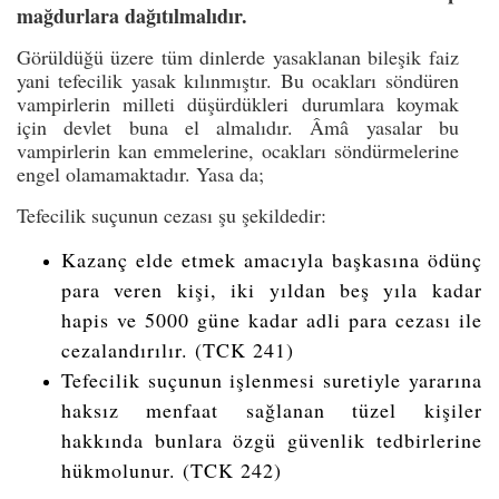
mağdurlara dağıtılmalıdır.
Görüldüğü üzere tüm dinlerde yasaklanan bileşik faiz
yani tefecilik yasak kılınmıştır. Bu ocakları söndüren
vampirlerin milleti düşürdükleri durumlara koymak
için devlet buna el almalıdır. Âmâ yasalar bu
vampirlerin kan emmelerine, ocakları söndürmelerine
engel olamamaktadır. Yasa da;
Tefecilik suçunun cezası şu şekildedir:
Kazanç elde etmek amacıyla başkasına ödünç
para veren kişi, iki yıldan beş yıla kadar
hapis ve 5000 güne kadar adli para cezası ile
cezalandırılır. (TCK 241)
Tefecilik suçunun işlenmesi suretiyle yararına
haksız menfaat sağlanan tüzel kişiler
hakkında bunlara özgü güvenlik tedbirlerine
hükmolunur. (TCK 242)