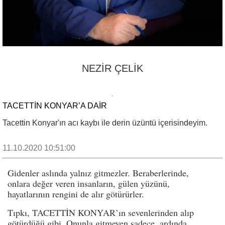
NEZİR ÇELİK
TACETTİN KONYAR’A DAİR
Tacettin Konyar'ın acı kaybı ile derin üzüntü içerisindeyim.
11.10.2020 10:51:00
Gidenler aslında yalnız gitmezler. Beraberlerinde,
onlara değer veren insanların, gülen yüzünü,
hayatlarının rengini de alır götürürler.
Tıpkı, TACETTİN KONYAR’ın sevenlerinden alıp
götürdüğü gibi. Onunla gitmeyen sadece, ardında