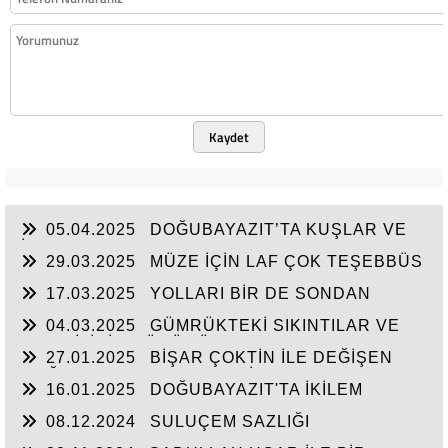
Kaydet
05.04.2025
DOĞUBAYAZIT’TA KUŞLAR VE
İNSANLAR
29.03.2025
MÜZE İÇİN LAF ÇOK TEŞEBBÜS
YOK
17.03.2025
YOLLARI BİR DE SONDAN
BAŞLAYIN!...
04.03.2025
GÜMRÜKTEKİ SIKINTILAR VE
BEN BİLİRİM GÜDÜMÜ
27.01.2025
BİŞAR ÇOKTİN İLE DEĞİŞEN
DOĞUBAYAZIT’IN ÇEHRESİ
16.01.2025
DOĞUBAYAZIT'TA İKİLEM
YAŞAM
08.12.2024
SULUÇEM SAZLIĞI