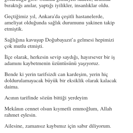
bıraktığı anılar, yaptığı iyilikler, insanlıklar oldu.
Geçtiğimiz yıl, Ankara'da çeşitli hastanelerde,
ameliyat olduğunda sağlık durumunu yakinen takip
etmiştik.
Sağlığına kavuşup Doğubayazıt’a gelmesi hepimizi
çok mutlu etmişti.
İlçe olarak, herkesin sevip saydığı, hayırsever bir iş
adamını kaybetmenin üzüntüsünü yaşıyoruz.
Bende ki yerin tarifsizdi can kardeşim, yerin hiç
doldurulamayacak büyük bir eksiklik olarak kalacak
daima.
Acının tarifinde sözün bittiği yerdeyim
Mekânın cennet olsun kıymetli emmoğlum, Allah
rahmet eylesin.
Ailesine, zamansız kaybımız için sabır diliyorum.