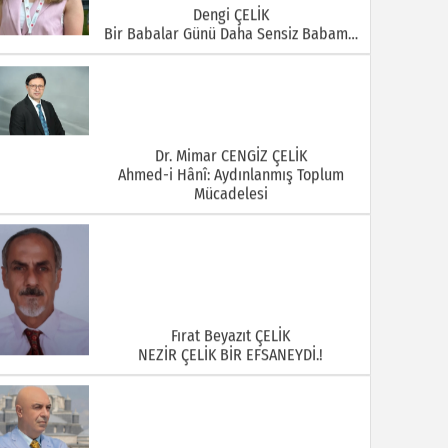
Dengi ÇELİK
Bir Babalar Günü Daha Sensiz Babam…
Dr. Mimar CENGİZ ÇELİK
Ahmed-i Hânî: Aydınlanmış Toplum
Mücadelesi
Fırat Beyazıt ÇELİK
NEZİR ÇELİK BİR EFSANEYDİ.!