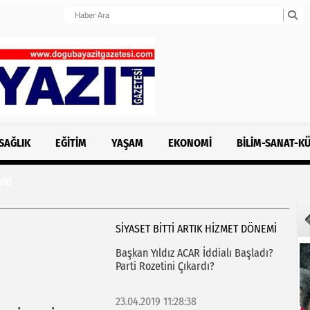
SAĞLIK
EĞITIM
YAŞAM
EKONOMI
BILIM-SANAT-K
i
SİYASET BİTTİ ARTIK HİZMET DÖNEMİ
Başkan Yıldız ACAR İddialı Başladı?
Parti Rozetini Çıkardı?
23.04.2019 11:28:38