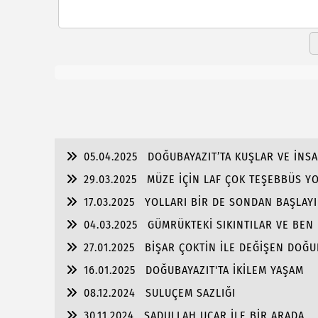
05.04.2025
DOĞUBAYAZIT’TA KUŞLAR VE İNS
29.03.2025
MÜZE İÇİN LAF ÇOK TEŞEBBÜS Y
17.03.2025
YOLLARI BİR DE SONDAN BAŞLAYIN
04.03.2025
GÜMRÜKTEKİ SIKINTILAR VE BEN
27.01.2025
BİŞAR ÇOKTİN İLE DEĞİŞEN DOĞU
16.01.2025
DOĞUBAYAZIT'TA İKİLEM YAŞAM
08.12.2024
SULUÇEM SAZLIĞI
30.11.2024
SADULLAH UÇAR İLE BİR ARADA