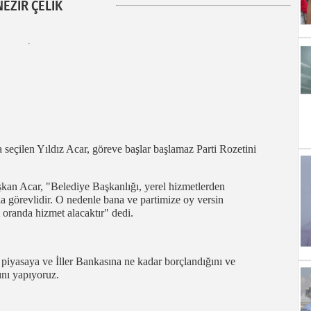
NEZİR ÇELİK
seçilen Yıldız Acar, göreve başlar başlamaz Parti Rozetini
şkan Acar, "Belediye Başkanlığı, yerel hizmetlerden
 görevlidir. O nedenle bana ve partimize oy versin
oranda hizmet alacaktır" dedi.
iyasaya ve İller Bankasına ne kadar borçlandığını ve
ını yapıyoruz.