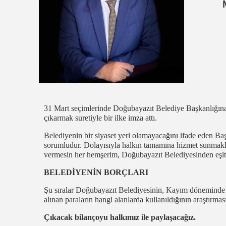
31 Mart seçimlerinde Doğubayazıt Belediye Başkanlığına 
çıkarmak suretiyle bir ilke imza attı.
Belediyenin bir siyaset yeri olamayacağını ifade eden Ba
sorumludur. Dolayısıyla halkın tamamına hizmet sunmakla
vermesin her hemşerim, Doğubayazıt Belediyesinden eşit 
BELEDİYENİN BORÇLARI
Şu sıralar Doğubayazıt Belediyesinin, Kayım döneminde p
alınan paraların hangi alanlarda kullanıldığının araştırmas
Çıkacak bilançoyu halkımız ile paylaşacağız.