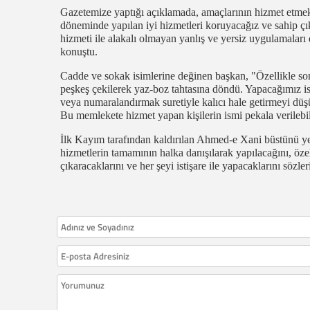
Gazetemize yaptığı açıklamada, amaçlarının hizmet etm
döneminde yapılan iyi hizmetleri koruyacağız ve sahip çı
hizmeti ile alakalı olmayan yanlış ve yersiz uygulamaları
konuştu.
Cadde ve sokak isimlerine değinen başkan, "Özellikle s
peşkeş çekilerek yaz-boz tahtasına döndü. Yapacağımız i
veya numaralandırmak suretiyle kalıcı hale getirmeyi dü
Bu memlekete hizmet yapan kişilerin ismi pekala verilebil
İlk Kayım tarafından kaldırılan Ahmed-e Xani büstünü yen
hizmetlerin tamamının halka danışılarak yapılacağını, öze
çıkaracaklarını ve her şeyi istişare ile yapacaklarını sözler