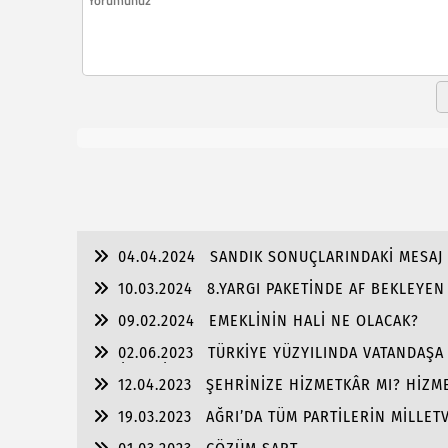
04.04.2024
SANDIK SONUÇLARINDAKİ MESAJ 
10.03.2024
8.YARGI PAKETİNDE AF BEKLEYE
09.02.2024
EMEKLİNİN HALİ NE OLACAK?
02.06.2023
TÜRKİYE YÜZYILINDA VATANDAŞA T
VERİLMELİ
12.04.2023
ŞEHRİNİZE HİZMETKÂR MI? HİZME
19.03.2023
AĞRI’DA TÜM PARTİLERİN MİLLETV