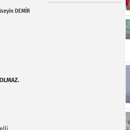
seyin DEMİR
 OLMAZ.
lli,