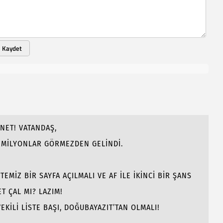
Kaydet
NET! VATANDAŞ,
N MİLYONLAR GÖRMEZDEN GELİNDİ.
EMİZ BİR SAYFA AÇILMALI VE AF İLE İKİNCİ BİR ŞANS
T ÇAL MI? LAZIM!
EKİLİ LİSTE BAŞI, DOĞUBAYAZIT’TAN OLMALI!