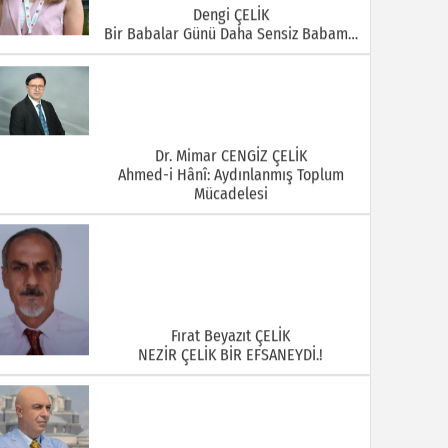
Dengi ÇELİK
Bir Babalar Günü Daha Sensiz Babam…
Dr. Mimar CENGİZ ÇELİK
Ahmed-i Hânî: Aydınlanmış Toplum
Mücadelesi
Fırat Beyazıt ÇELİK
NEZİR ÇELİK BİR EFSANEYDİ.!