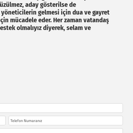
üzülmez, aday gösterilse de
yöneticilerin gelmesi için dua ve gayret
 için mücadele eder. Her zaman vatandaş
destek olmalıyız diyerek, selam ve