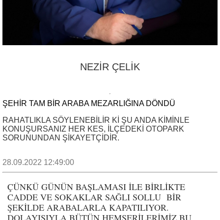
NEZİR ÇELİK
ŞEHİR TAM BİR ARABA MEZARLIĞINA DÖNDÜ
RAHATLIKLA SÖYLENEBİLİR Kİ ŞU ANDA KİMİNLE
KONUŞURSANIZ HER KES, İLÇEDEKİ OTOPARK
SORUNUNDAN ŞİKAYETÇİDİR.
28.09.2022 12:49:00
ÇÜNKÜ GÜNÜN BAŞLAMASI İLE BİRLİKTE
CADDE VE SOKAKLAR SAĞLI SOLLU BİR
ŞEKİLDE ARABALARLA KAPATILIYOR.
DOLAYISIYLA BÜTÜN HEMŞERİLERİMİZ BU