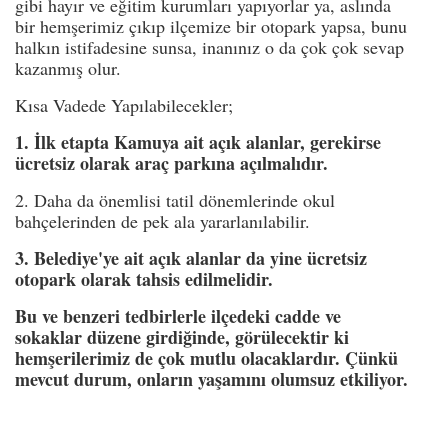
gibi hayır ve eğitim kurumları yapıyorlar ya, aslında
bir hemşerimiz çıkıp ilçemize bir otopark yapsa, bunu
halkın istifadesine sunsa, inanınız o da çok çok sevap
kazanmış olur.
Kısa Vadede Yapılabilecekler;
1. İlk etapta Kamuya ait açık alanlar, gerekirse
ücretsiz olarak araç parkına açılmalıdır.
2. Daha da önemlisi tatil dönemlerinde okul
bahçelerinden de pek ala yararlanılabilir.
3. Belediye'ye ait açık alanlar da yine ücretsiz
otopark olarak tahsis edilmelidir.
Bu ve benzeri tedbirlerle ilçedeki cadde ve
sokaklar düzene girdiğinde, görülecektir ki
hemşerilerimiz de çok mutlu olacaklardır. Çünkü
mevcut durum, onların yaşamını olumsuz etkiliyor.