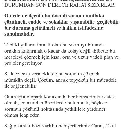
DURUMDAN SON DERECE RAHATSIZDIRLAR.
O nedenle ilçenin bu önemli sorunu mutlaka
çözülmeli, cadde ve sokaklar yaşanabilir, geçilebilir
bir duruma getirilmeli ve halkın istifadesine
sunulmalıdır.
Tabi ki yılların ihmali olan bu sıkıntıyı bir anda
ortadan kaldırmak o kadar da kolay değil. Elbette bu
meseleyi çözmek için kısa, orta ve uzun vadeli plan ve
projeler gerekiyor.
Sadece ceza vermekle de bu sorunun çözmek
mümkün değil. Çözüm, ancak topyekûn bir mücadele
ile sağlanabilir.
Onun için otopark konusunda her hemşerimiz destek
olmalı, en azından önerilerde bulunmalı, böylece
sorunun çözümü noktasında yetkililere yardımcı
olması icap eder.
Sağ olsunlar bazı varlıklı hemşerilerimiz Cami, Okul