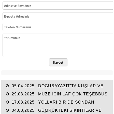
Kaydet
05.04.2025
DOĞUBAYAZIT’TA KUŞLAR VE
İNSANLAR
29.03.2025
MÜZE İÇİN LAF ÇOK TEŞEBBÜS
YOK
17.03.2025
YOLLARI BİR DE SONDAN
BAŞLAYIN!...
04.03.2025
GÜMRÜKTEKİ SIKINTILAR VE