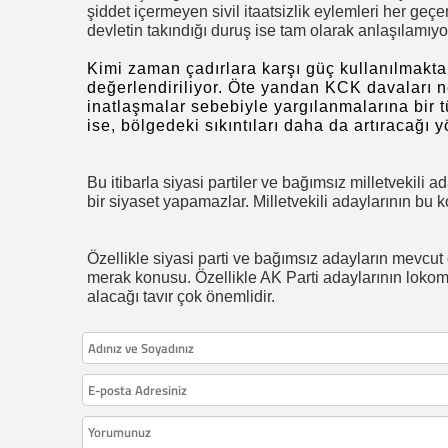
şiddet içermeyen sivil itaatsizlik eylemleri her ge
devletin takındığı duruş ise tam olarak anlaşılamıyo
Kimi zaman
çadırlara karşı güç kullanılmakt
değerlendiriliyor. Öte yandan KCK davaları ne
inatlaşmalar sebebiyle yargılanmalarına bir t
ise, bölgedeki sıkıntıları daha da artıracağı 
Bu itibarla siyasi partiler ve bağımsız milletvekili
bir siyaset yapamazlar. Milletvekili adaylarının bu k
Özellikle siyasi parti ve bağımsız adayların mevcut 
merak konusu. Özellikle AK Parti adaylarının lokomo
alacağı tavır çok önemlidir.