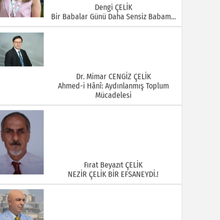
Dengi ÇELİK
Bir Babalar Günü Daha Sensiz Babam…
Dr. Mimar CENGİZ ÇELİK
Ahmed-i Hânî: Aydınlanmış Toplum
Mücadelesi
Fırat Beyazıt ÇELİK
NEZİR ÇELİK BİR EFSANEYDİ.!