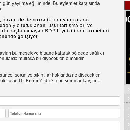
çen gün yayılma eğiliminde. Bu eylemler karşısında
r.
a, bazen de demokratik bir eylem olarak
deniyle tutuklanan, usul tartışmaları ve
ürlü başlanamayan BDP li yetkililerin akıbetleri
yönünde gelişiyor.
 adayları bu meseleye bigane kalarak bölgede sağlıklı
onularda mutlaka bir diyecekleri olmalıdır.
güncel sorun ve sıkıntılar hakkında ne diyecekleri
tifi olan Dr. Kerim Yıldız?ın bu sorunlar karşında