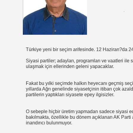
Türkiye yeni bir seçim arifesinde. 12 Haziran?da 
Siyasi partiler; adayları, programları ve vaatleri i
ulaşmak için ellerinden geleni yapacaklar.
Fakat bu yılki seçimde halkın heyecanı geçmiş se
yıllarda Ağrı genelinde siyasetçinin itibarı çok azal
partilerin yaptıkları siyasete epey ilgisizler.
O sebeple hiçbir üretim yapmadan sadece siyasi ed
bakılmakta, özellikle bu dönem açıklanan AK Parti a
inandırıcı bulunmuyor.