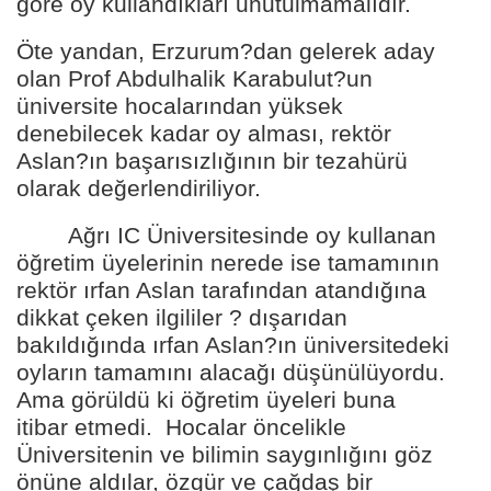
göre oy kullandıkları unutulmamalıdır.
Öte yandan, Erzurum?dan gelerek aday
olan Prof Abdulhalik Karabulut?un
üniversite hocalarından yüksek
denebilecek kadar oy alması, rektör
Aslan?ın başarısızlığının bir tezahürü
olarak değerlendiriliyor.
Ağrı IC Üniversitesinde oy kullanan
öğretim üyelerinin nerede ise tamamının
rektör ırfan Aslan tarafından atandığına
dikkat çeken ilgililer ? dışarıdan
bakıldığında ırfan Aslan?ın üniversitedeki
oyların tamamını alacağı düşünülüyordu.
Ama görüldü ki öğretim üyeleri buna
itibar etmedi. Hocalar öncelikle
Üniversitenin ve bilimin saygınlığını göz
önüne aldılar, özgür ve çağdaş bir