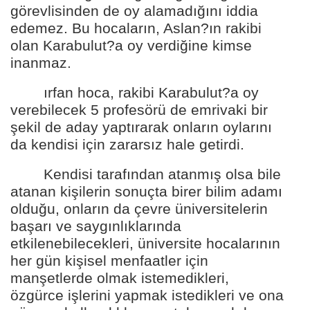
görevlisinden de oy alamadığını iddia
edemez. Bu hocaların, Aslan?ın rakibi
olan Karabulut?a oy verdiğine kimse
inanmaz.
ırfan hoca, rakibi Karabulut?a oy
verebilecek 5 profesörü de emrivaki bir
şekil de aday yaptırarak onların oylarını
da kendisi için zararsız hale getirdi.
Kendisi tarafından atanmış olsa bile
atanan kişilerin sonuçta birer bilim adamı
olduğu, onların da çevre üniversitelerin
başarı ve saygınlıklarında
etkilenebilecekleri, üniversite hocalarının
her gün kişisel menfaatler için
manşetlerde olmak istemedikleri,
özgürce işlerini yapmak istedikleri ve ona