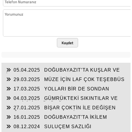
Kaydet
05.04.2025
DOĞUBAYAZIT’TA KUŞLAR VE
İNSANLAR
29.03.2025
MÜZE İÇİN LAF ÇOK TEŞEBBÜS
YOK
17.03.2025
YOLLARI BİR DE SONDAN
BAŞLAYIN!...
04.03.2025
GÜMRÜKTEKİ SIKINTILAR VE
BEN BİLİRİM GÜDÜMÜ
27.01.2025
BİŞAR ÇOKTİN İLE DEĞİŞEN
DOĞUBAYAZIT’IN ÇEHRESİ
16.01.2025
DOĞUBAYAZIT'TA İKİLEM
YAŞAM
08.12.2024
SULUÇEM SAZLIĞI