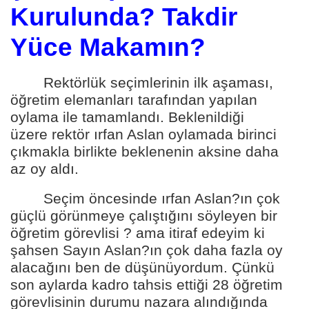
Kurulunda? Takdir
Yüce Makamın?
Rektörlük seçimlerinin ilk aşaması,
öğretim elemanları tarafından yapılan
oylama ile tamamlandı. Beklenildiği
üzere rektör ırfan Aslan oylamada birinci
çıkmakla birlikte beklenenin aksine daha
az oy aldı.
Seçim öncesinde ırfan Aslan?ın çok
güçlü görünmeye çalıştığını söyleyen bir
öğretim görevlisi ? ama itiraf edeyim ki
şahsen Sayın Aslan?ın çok daha fazla oy
alacağını ben de düşünüyordum. Çünkü
son aylarda kadro tahsis ettiği 28 öğretim
görevlisinin durumu nazara alındığında