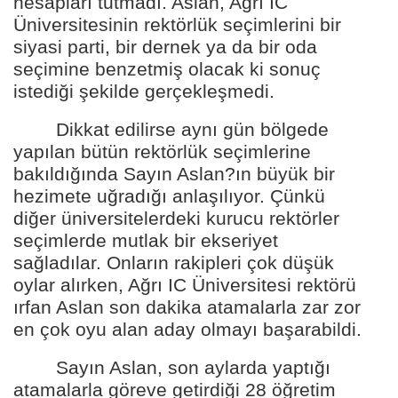
hesapları tutmadı. Aslan, Ağrı IC
Üniversitesinin rektörlük seçimlerini bir
siyasi parti, bir dernek ya da bir oda
seçimine benzetmiş olacak ki sonuç
istediği şekilde gerçekleşmedi.
Dikkat edilirse aynı gün bölgede
yapılan bütün rektörlük seçimlerine
bakıldığında Sayın Aslan?ın büyük bir
hezimete uğradığı anlaşılıyor. Çünkü
diğer üniversitelerdeki kurucu rektörler
seçimlerde mutlak bir ekseriyet
sağladılar. Onların rakipleri çok düşük
oylar alırken, Ağrı IC Üniversitesi rektörü
ırfan Aslan son dakika atamalarla zar zor
en çok oyu alan aday olmayı başarabildi.
Sayın Aslan, son aylarda yaptığı
atamalarla göreve getirdiği 28 öğretim