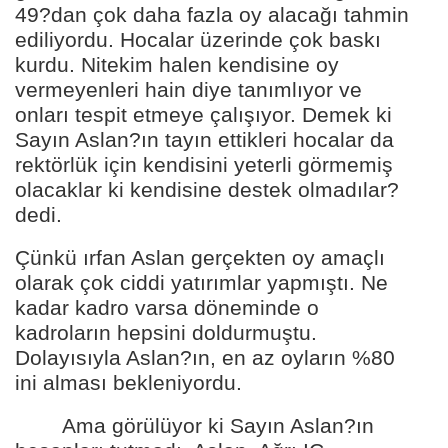
49?dan çok daha fazla oy alacağı tahmin
ediliyordu. Hocalar üzerinde çok baskı
kurdu. Nitekim halen kendisine oy
vermeyenleri hain diye tanımlıyor ve
onları tespit etmeye çalışıyor. Demek ki
Sayın Aslan?ın tayın ettikleri hocalar da
rektörlük için kendisini yeterli görmemiş
olacaklar ki kendisine destek olmadılar?
dedi.
Çünkü ırfan Aslan gerçekten oy amaçlı
olarak çok ciddi yatırımlar yapmıştı. Ne
kadar kadro varsa döneminde o
kadroların hepsini doldurmuştu.
Dolayısıyla Aslan?ın, en az oyların %80
ini alması bekleniyordu.
Ama görülüyor ki Sayın Aslan?ın