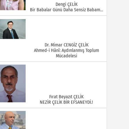
Dengi ÇELİK
Bir Babalar Günü Daha Sensiz Babam…
Dr. Mimar CENGİZ ÇELİK
Ahmed-i Hânî: Aydınlanmış Toplum
Mücadelesi
Fırat Beyazıt ÇELİK
NEZİR ÇELİK BİR EFSANEYDİ.!