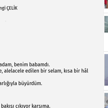
ngi ÇELİK
n adam, benim babamdı.
 alelacele edilen bir selam, kısa bir hâl
rlığıyla büyürdüm.
 bakışı çıkıyor karşıma.