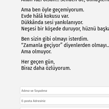
Ama ben öyle geçemiyorum.
Evde hâlâ kokusu var.
Dükkânda sesi yankılanıyor.
Neşesi bir köşede duruyor, hüznü başka
Ben sizin gibi olmayı isterdim.
“Zamanla geçiyor” diyenlerden olmayı
Ama olmuyor.
Her geçen gün,
Biraz daha özlüyorum.