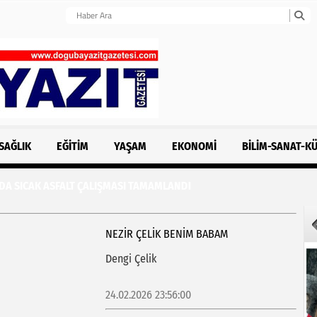
SAĞLIK
EĞITIM
YAŞAM
EKONOMI
BILIM-SANAT-K
 SICAK ASFALT ÇALIŞMASI TAMAMLANDI
NEZIR ÇELIK BENIM BABAM
Dengi Çelik
24.02.2026 23:56:00