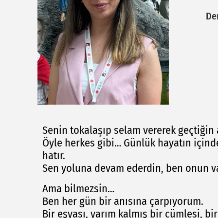
De
Senin tokalaşıp selam vererek geçtiği
Öyle herkes gibi… Günlük hayatın içinde,
hatır.
Sen yoluna devam ederdin, ben onun va
Ama bilmezsin…
Ben her gün bir anısına çarpıyorum.
Bir eşyası, yarım kalmış bir cümlesi, bir