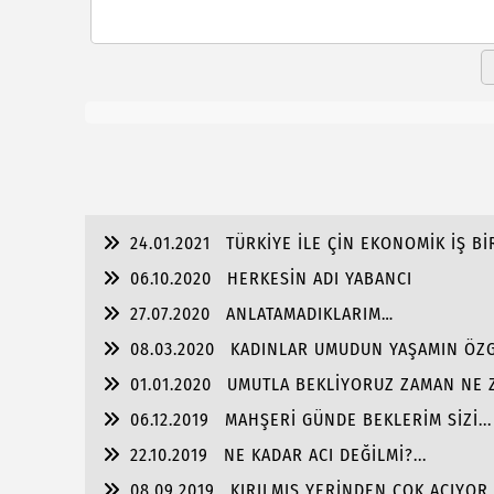
24.01.2021
TÜRKİYE İLE ÇİN EKONOMİK İŞ Bİ
06.10.2020
HERKESİN ADI YABANCI
27.07.2020
ANLATAMADIKLARIM…
08.03.2020
KADINLAR UMUDUN YAŞAMIN ÖZG
01.01.2020
UMUTLA BEKLİYORUZ ZAMAN NE Z
06.12.2019
MAHŞERİ GÜNDE BEKLERİM SİZİ...
22.10.2019
NE KADAR ACI DEĞİLMİ?...
08.09.2019
KIRILMIŞ YERİNDEN ÇOK ACIYOR 