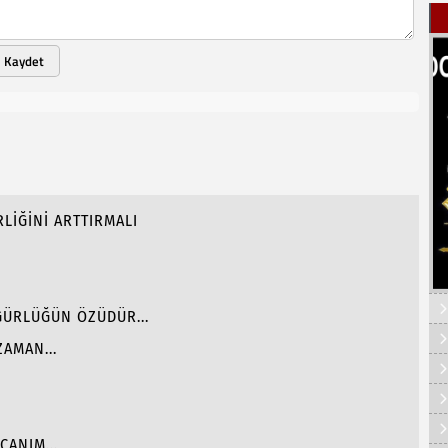
Kaydet
RLİĞİNİ ARTTIRMALI
ÜRLÜĞÜN ÖZÜDÜR...
AMAN...
CANIM...