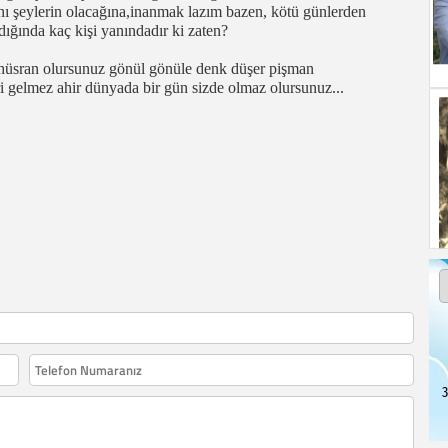
nı şeylerin olacağına,inanmak lazım bazen, kötü günlerden
ığında kaç kişi yanındadır ki zaten?
r hüsran olursunuz gönül gönüle denk düşer pişman
i gelmez ahir dünyada bir gün sizde olmaz olursunuz...
3