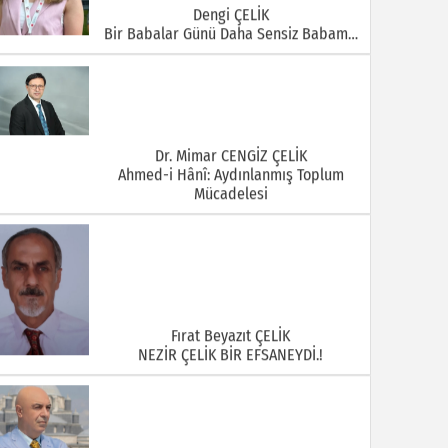
Dengi ÇELİK
Bir Babalar Günü Daha Sensiz Babam…
Dr. Mimar CENGİZ ÇELİK
Ahmed-i Hânî: Aydınlanmış Toplum
Mücadelesi
Fırat Beyazıt ÇELİK
NEZİR ÇELİK BİR EFSANEYDİ.!