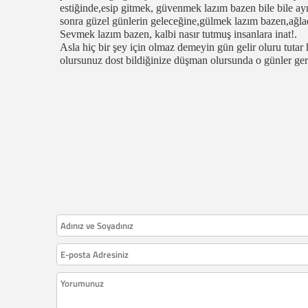
estiğinde,esip gitmek, güvenmek lazım bazen bile bile ay
sonra güzel günlerin geleceğine,gülmek lazım bazen,ağlad
Sevmek lazım bazen, kalbi nasır tutmuş insanlara inat!.
Asla hiç bir şey için olmaz demeyin gün gelir oluru tuta
olursunuz dost bildiğinize düşman olursunda o günler ger