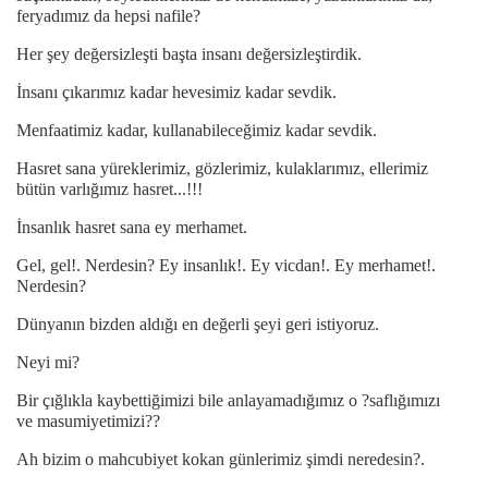
feryadımız da hepsi nafile?
Her şey değersizleşti başta insanı değersizleştirdik.
İnsanı çıkarımız kadar hevesimiz kadar sevdik.
Menfaatimiz kadar, kullanabileceğimiz kadar sevdik.
Hasret sana yüreklerimiz, gözlerimiz, kulaklarımız, ellerimiz
bütün varlığımız hasret...!!!
İnsanlık hasret sana ey merhamet.
Gel, gel!. Nerdesin? Ey insanlık!. Ey vicdan!. Ey merhamet!.
Nerdesin?
Dünyanın bizden aldığı en değerli şeyi geri istiyoruz.
Neyi mi?
Bir çığlıkla kaybettiğimizi bile anlayamadığımız o ?saflığımızı
ve masumiyetimizi??
Ah bizim o mahcubiyet kokan günlerimiz şimdi neredesin?.