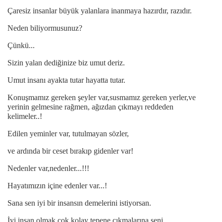
Çaresiz insanlar büyük yalanlara inanmaya hazırdır, razıdır.
Neden biliyormusunuz?
Çünkü...
Sizin yalan dediğinize biz umut deriz.
Umut insanı ayakta tutar hayatta tutar.
Konuşmamız gereken şeyler var,susmamız gereken yerler,ve
yerinin gelmesine rağmen, ağızdan çıkmayı reddeden
kelimeler..!
Edilen yeminler var, tutulmayan sözler,
ve ardında bir ceset bırakıp gidenler var!
Nedenler var,nedenler...!!!
Hayatımızın içine edenler var...!
Sana sen iyi bir insansın demelerini istiyorsan.
İyi insan olmak çok kolay tepene çıkmalarına,seni