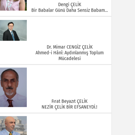
Dengi ÇELİK
Bir Babalar Günü Daha Sensiz Babam…
Dr. Mimar CENGİZ ÇELİK
Ahmed-i Hânî: Aydınlanmış Toplum
Mücadelesi
Fırat Beyazıt ÇELİK
NEZİR ÇELİK BİR EFSANEYDİ.!