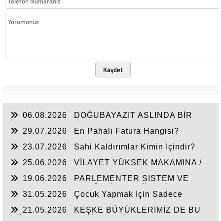
Kaydet
06.08.2026
DOĞUBAYAZIT ASLINDA BİR
İNANÇ MERKEZİDİR
29.07.2026
En Pahalı Fatura Hangisi?
23.07.2026
Sahi Kaldırımlar Kimin İçindir?
25.06.2026
VİLAYET YÜKSEK MAKAMINA /
BEYAZIT
19.06.2026
PARLEMENTER SISTEM VE
CUMHURBAŞKANLIĞI SİSTEMI ÜZERİNDE
31.05.2026
Çocuk Yapmak İçin Sadece
DEĞERLENDIRME
Nasihat Yetmez
21.05.2026
KEŞKE BÜYÜKLERİMİZ DE BU
GÜNLERİ YAŞAYABİLSEYDİ