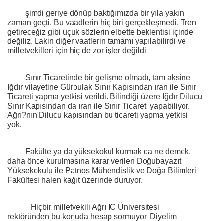
şimdi geriye dönüp baktığımızda bir yıla yakın
zaman geçti. Bu vaadlerin hiç biri gerçekleşmedi. Tren
getireceğiz gibi uçuk sözlerin elbette beklentisi içinde
değiliz. Lakin diğer vaatlerin tamamı yapılabilirdi ve
milletvekilleri için hiç de zor işler değildi.
Sınır Ticaretinde bir gelişme olmadı, tam aksine
Iğdır vilayetine Gürbulak Sınır Kapısından ıran ile Sınır
Ticareti yapma yetkisi verildi. Bilindiği üzere Iğdır Dilucu
Sınır Kapısından da ıran ile Sınır Ticareti yapabiliyor.
Ağrı?nın Dilucu kapısından bu ticareti yapma yetkisi
yok.
Fakülte ya da yüksekokul kurmak da ne demek,
daha önce kurulmasına karar verilen Doğubayazıt
Yüksekokulu ile Patnos Mühendislik ve Doğa Bilimleri
Fakültesi halen kağıt üzerinde duruyor.
Hiçbir milletvekili Ağrı IC Üniversitesi
rektöründen bu konuda hesap sormuyor. Diyelim