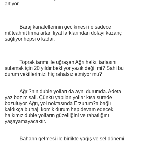
artıyor.
Baraj kanaletlerinin gecikmesi ile sadece
müteahhit firma artan fiyat farklarından dolayı kazanç
sağlıyor hepsi o kadar.
Toprak tarımı ile uğraşan Ağrı halkı, tarlasını
sulamak için 20 yıldır bekliyor yazık değil mi? Sahi bu
durum vekillerimizi hiç rahatsız etmiyor mu?
Ağrı?nın duble yolları da aynı durumda. Adeta
yaz boz misali. Çünkü yapılan yollar kısa sürede
bozuluyor. Ağrı, yol noktasında Erzurum?a bağlı
kaldıkça bu traji komik durum hep devam edecek,
halkımız duble yolların güzelliğini ve rahatlığını
yaşayamayacaktır.
Baharın gelmesi ile birlikte yağış ve sel dönemi