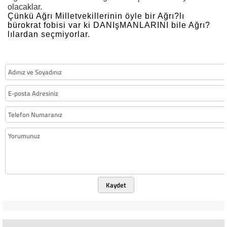
olacaklar.
Çünkü Ağrı Milletvekillerinin öyle bir Ağrı?lı
bürokrat fobisi var ki DANIşMANLARINI bile Ağrı?
lılardan seçmiyorlar.
Kaydet