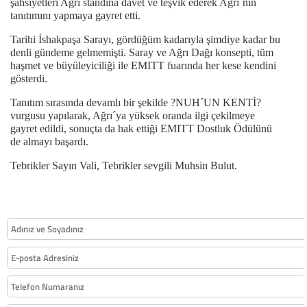
şahsiyetleri Ağrı standına davet ve teşvik ederek Ağrı´nın
tanıtımını yapmaya gayret etti.
Tarihi İshakpaşa Sarayı, gördüğüm kadarıyla şimdiye kadar bu
denli gündeme gelmemişti. Saray ve Ağrı Dağı konsepti, tüm
haşmet ve büyüleyiciliği ile EMITT fuarında her kese kendini
gösterdi.
Tanıtım sırasında devamlı bir şekilde ?NUH´UN KENTİ?
vurgusu yapılarak, Ağrı´ya yüksek oranda ilgi çekilmeye
gayret edildi, sonuçta da hak ettiği EMITT Dostluk Ödülünü
de almayı başardı.
Tebrikler Sayın Vali, Tebrikler sevgili Muhsin Bulut.