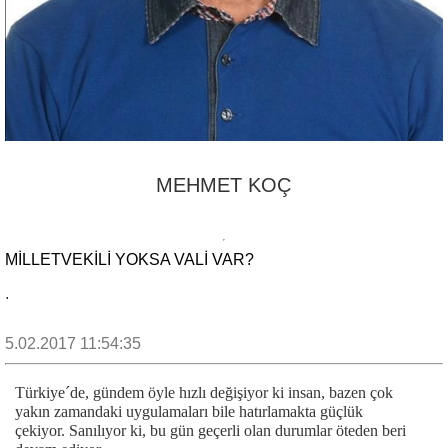
MEHMET KOÇ
MİLLETVEKİLİ YOKSA VALİ VAR?
.
5.02.2017 11:54:35
Türkiye´de, gündem öyle hızlı değişiyor ki insan, bazen çok
yakın zamandaki uygulamaları bile hatırlamakta güçlük
çekiyor. Sanılıyor ki, bu gün geçerli olan durumlar öteden beri