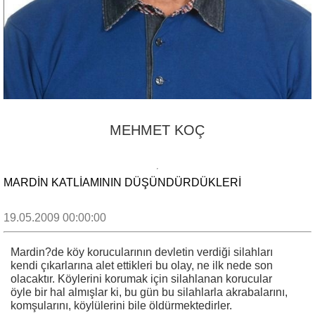
MEHMET KOÇ
MARDIN KATLIAMININ DÜŞÜNDÜRDÜKLERI
19.05.2009 00:00:00
Mardin?de köy korucularının devletin verdiği silahları
kendi çıkarlarına alet ettikleri bu olay, ne ilk nede son
olacaktır. Köylerini korumak için silahlanan korucular
öyle bir hal almışlar ki, bu gün bu silahlarla akrabalarını,
komşularını, köylülerini bile öldürmektedirler.