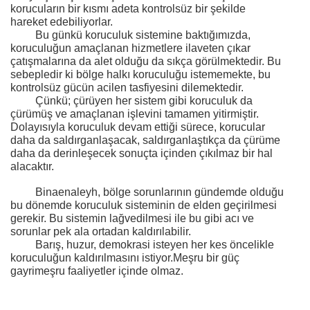
korucuların bir kısmı adeta kontrolsüz bir şekilde
hareket edebiliyorlar.
Bu günkü koruculuk sistemine baktığımızda,
koruculuğun amaçlanan hizmetlere ilaveten çıkar
çatışmalarına da alet olduğu da sıkça görülmektedir. Bu
sebepledir ki bölge halkı koruculuğu istememekte, bu
kontrolsüz gücün acilen tasfiyesini dilemektedir.
Çünkü; çürüyen her sistem gibi koruculuk da
çürümüş ve amaçlanan işlevini tamamen yitirmiştir.
Dolayısıyla koruculuk devam ettiği sürece, korucular
daha da saldırganlaşacak, saldırganlaştıkça da çürüme
daha da derinleşecek sonuçta içinden çıkılmaz bir hal
alacaktır.
Binaenaleyh, bölge sorunlarının gündemde olduğu
bu dönemde koruculuk sisteminin de elden geçirilmesi
gerekir. Bu sistemin lağvedilmesi ile bu gibi acı ve
sorunlar pek ala ortadan kaldırılabilir.
Barış, huzur, demokrasi isteyen her kes öncelikle
koruculuğun kaldırılmasını istiyor.Meşru bir güç
gayrimeşru faaliyetler içinde olmaz.