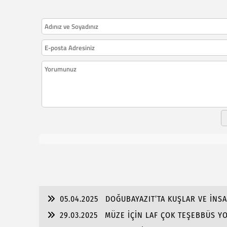
05.04.2025
DOĞUBAYAZIT’TA KUŞLAR VE İNS
29.03.2025
MÜZE İÇİN LAF ÇOK TEŞEBBÜS Y