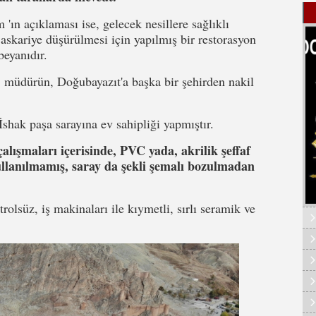
n açıklaması ise, gelecek nesillere sağlıklı
 askariye düşürülmesi için yapılmış bir restorasyon
beyanıdır.
 müdürün, Doğubayazıt'a başka bir şehirden nakil
shak paşa sarayına ev sahipliği yapmıştır.
alışmaları içerisinde, PVC yada, akrilik şeffaf
lanılmamış, saray da şekli şemalı bozulmadan
rolsüz, iş makinaları ile kıymetli, sırlı seramik ve