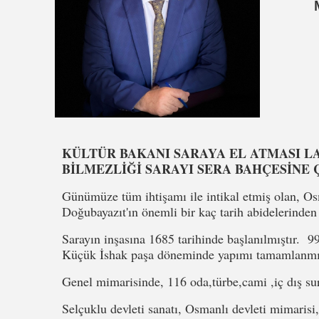
KÜLTÜR BAKANI SARAYA EL ATMASI L
BİLMEZLİĞİ SARAYI SERA BAHÇESİNE
Günümüze tüm ihtişamı ile intikal etmiş olan, Os
Doğubayazıt'ın önemli bir kaç tarih abidelerinden 
Sarayın inşasına 1685 tarihinde başlanılmıştır. 99
Küçük İshak paşa döneminde yapımı tamamlanmış
Genel mimarisinde, 116 oda,türbe,cami ,iç dış sur
Selçuklu devleti sanatı, Osmanlı devleti mimarisi