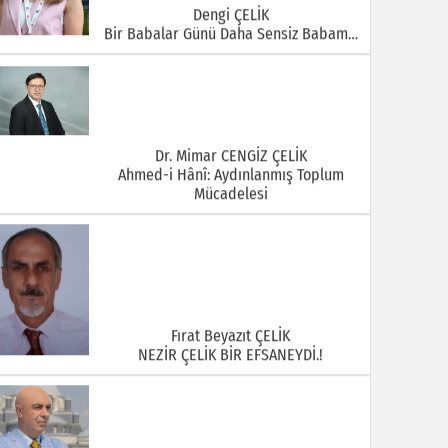
Dengi ÇELİK
Bir Babalar Günü Daha Sensiz Babam…
Dr. Mimar CENGİZ ÇELİK
Ahmed-i Hânî: Aydınlanmış Toplum
Mücadelesi
Fırat Beyazıt ÇELİK
NEZİR ÇELİK BİR EFSANEYDİ.!