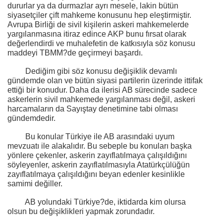
dururlar ya da durmazlar ayrı mesele, lakin bütün
siyasetçiler çift mahkeme konusunu hep eleştirmiştir.
Avrupa Birliği de sivil kişilerin askeri mahkemelerde
yargılanmasına itiraz edince AKP bunu fırsat olarak
değerlendirdi ve muhalefetin de katkısıyla söz konusu
maddeyi TBMM?de geçirmeyi başardı.
Dediğim gibi söz konusu değişiklik devamlı
gündemde olan ve bütün siyasi partilerin üzerinde ittifak
ettiği bir konudur. Daha da ilerisi AB sürecinde sadece
askerlerin sivil mahkemede yargılanması değil, askeri
harcamaların da Sayıştay denetimine tabi olması
gündemdedir.
Bu konular Türkiye ile AB arasındaki uyum
mevzuatı ile alakalıdır. Bu sebeple bu konuları başka
yönlere çekenler, askerin zayıflatılmaya çalışıldığını
söyleyenler, askerin zayıflatılmasıyla Atatürkçülüğün
zayıflatılmaya çalışıldığını beyan edenler kesinlikle
samimi değiller.
AB yolundaki Türkiye?de, iktidarda kim olursa
olsun bu değişiklikleri yapmak zorundadır.