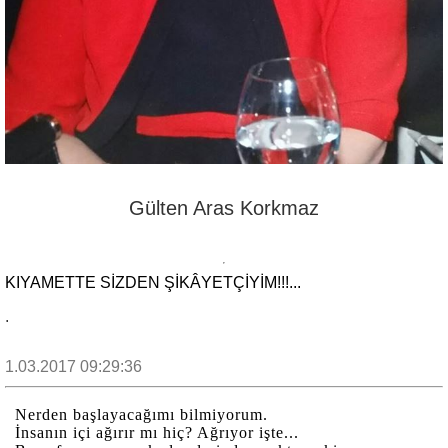
Gülten Aras Korkmaz
KIYAMETTE SİZDEN ŞİKÂYETÇİYİM!!!...
.
1.03.2017 09:29:36
Nerden başlayacağımı bilmiyorum.
İnsanın içi ağırır mı hiç? Ağrıyor işte...