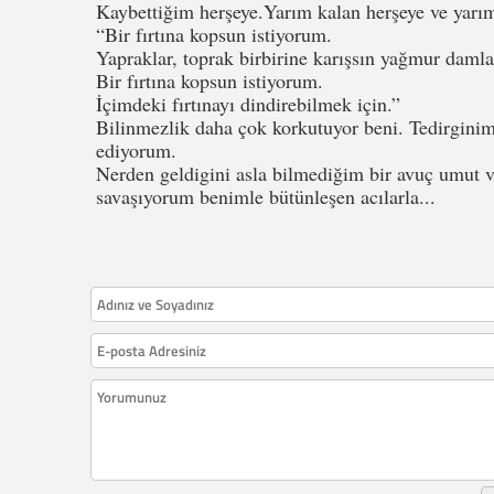
Kaybettiğim herşeye.Yarım kalan herşeye ve yarım 
“Bir fırtına kopsun istiyorum.
Yapraklar, toprak birbirine karışsın yağmur daml
Bir fırtına kopsun istiyorum.
İçimdeki fırtınayı dindirebilmek için.”
Bilinmezlik daha çok korkutuyor beni. Tedirgini
ediyorum.
Nerden geldigini asla bilmediğim bir avuç umut va
savaşıyorum benimle bütünleşen acılarla...