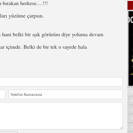
bırakan herkese....!!!
aları yüzüme çarpsın.
m hani belki bir ışık görürüm diye yoluma devam
r içimde. Belki de bir tek o sayede hala