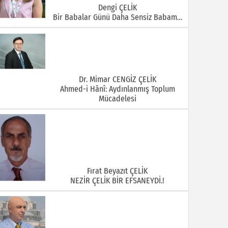
Dengi ÇELİK
Bir Babalar Günü Daha Sensiz Babam…
Dr. Mimar CENGİZ ÇELİK
Ahmed-i Hânî: Aydınlanmış Toplum
Mücadelesi
Fırat Beyazıt ÇELİK
NEZİR ÇELİK BİR EFSANEYDİ.!