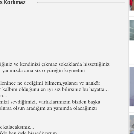
as Korkmaz
ğiniz ve kendinizi çıkmaz sokaklarda hissettiğiniz
dı yanınızda ama siz o yüreğin kıymetini
lenince ne dediğimi bilmem,yalancı ve nankör
kalbim olduğunu en iyi siz bilirsiniz bu hayatta...
n...
rimizi sevdiğimizi, varlıklarımızın bizden başka
olursa olsun aradığım an yanımda olacağınızı
 kalacaksınız...
i'de ben öyle hissediyorum