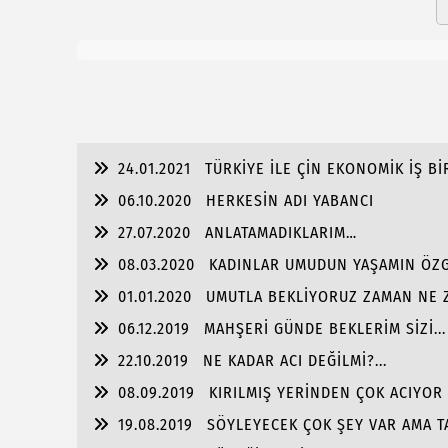
24.01.2021
TÜRKİYE İLE ÇİN EKONOMİK İŞ Bİ
06.10.2020
HERKESİN ADI YABANCI
27.07.2020
ANLATAMADIKLARIM…
08.03.2020
KADINLAR UMUDUN YAŞAMIN ÖZG
01.01.2020
UMUTLA BEKLİYORUZ ZAMAN NE Z
06.12.2019
MAHŞERİ GÜNDE BEKLERİM SİZİ...
22.10.2019
NE KADAR ACI DEĞİLMİ?...
08.09.2019
KIRILMIŞ YERİNDEN ÇOK ACIYOR 
19.08.2019
SÖYLEYECEK ÇOK ŞEY VAR AMA TA