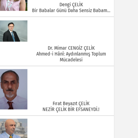
Dengi ÇELİK
Bir Babalar Günü Daha Sensiz Babam…
Dr. Mimar CENGİZ ÇELİK
Ahmed-i Hânî: Aydınlanmış Toplum
Mücadelesi
Fırat Beyazıt ÇELİK
NEZİR ÇELİK BİR EFSANEYDİ.!