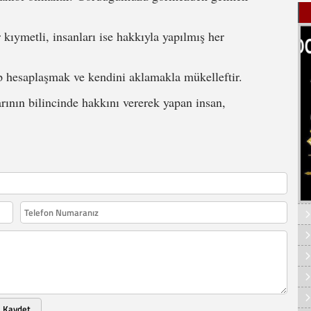
kıymetli, insanları ise hakkıyla yapılmış her
p hesaplaşmak ve kendini aklamakla mükelleftir.
rının bilincinde hakkını vererek yapan insan,
Kaydet