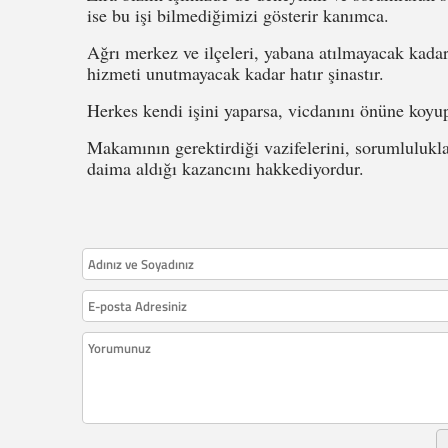
ise bu işi bilmediğimizi gösterir kanımca.
Ağrı merkez ve ilçeleri, yabana atılmayacak kadar 
hizmeti unutmayacak kadar hatır şinastır.
Herkes kendi işini yaparsa, vicdanını önüne koyu
Makamının gerektirdiği vazifelerini, sorumlulukla
daima aldığı kazancını hakkediyordur.