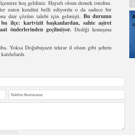
ilçemize hoş geldiniz. Hayırlı olsun demek istedim.
er zaten kendini belli ediyordu o da sadece bir
Bu durumu
ona dair çözüm talebi için gelmişti.
A
 ilçe: kartvizit başkanlardan, sahte aşiret
0
aat önderlerinden geçilmiyor.
Dediği konuşma
ba. Yoksa Doğubayazıt tekrar il olsun gibi şehrin
katılırlardı.