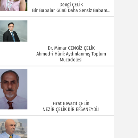
Dengi ÇELİK
Bir Babalar Günü Daha Sensiz Babam…
Dr. Mimar CENGİZ ÇELİK
Ahmed-i Hânî: Aydınlanmış Toplum
Mücadelesi
Fırat Beyazıt ÇELİK
NEZİR ÇELİK BİR EFSANEYDİ.!