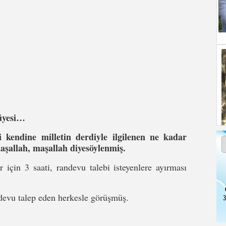
 üyesi…
i kendine milletin derdiyle ilgilenen ne kadar
maşallah, maşallah diyesöylenmiş.
 için 3 saati, randevu talebi isteyenlere ayırması
ndevu talep eden herkesle görüşmüş.
3