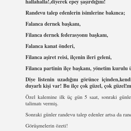
hallahalla!,diyerek epey şaşırdığını!
Randevu talep edenlerin isimlerine bakınca;
Falanca dernek başkanı,
Filanca dernek federasyonu başkanı,
Falanca kanat önderi,
Filanca aşiret reisi, ilçenin ileri geleni,
Filanca partinin ilçe başkanı, yönetim kurulu
Diye listenin uzadığını görünce içinden,kend
duyarlı kişi var! Bu ilçe çok güzel, çok güzel!
Özel kalemine ilk üç gün 5 saat, sonraki günler
talimatı vermiş.
Sonraki günler randevu talep edenler artsa da ra
Görüşmelerin özeti!