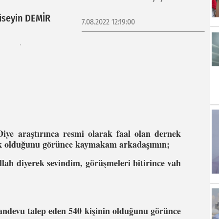
seyin DEMİR
7.08.2022 12:19:00
iye araştırınca resmi olarak faal olan dernek
rnek olduğunu görünce kaymakam arkadaşımın;
lah diyerek sevindim, görüşmeleri bitirince vah
randevu talep eden 540 kişinin olduğunu görünce