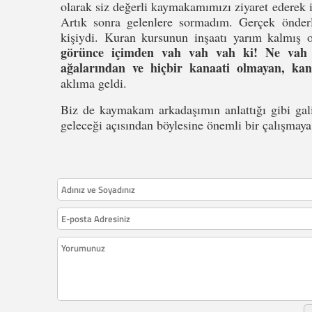
olarak siz değerli kaymakamımızı ziyaret ederek 
Artık sonra gelenlere sormadım. Gerçek önderl
kişiydi. Kuran kursunun inşaatı yarım kalmış 
görünce içimden vah vah vah ki! Ne vah bu
ağalarından ve hiçbir kanaati olmayan, kan
aklıma geldi.
Biz de kaymakam arkadaşımın anlattığı gibi gali
geleceği açısından böylesine önemli bir çalışmaya 