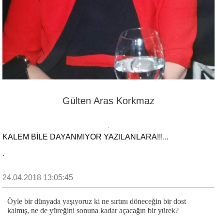
Gülten Aras Korkmaz
KALEM BİLE DAYANMIYOR YAZILANLARA!!!...
.
24.04.2018 13:05:45
Öyle bir dünyada yaşıyoruz ki ne sırtını döneceğin bir dost
kalmış, ne de yüreğini sonuna kadar açacağın bir yürek?