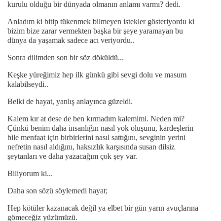
kurulu olduğu bir dünyada olmanın anlamı varmı? dedi.
Anladım ki bitip tükenmek bilmeyen istekler gösteriyordu ki
bizim bize zarar vermekten başka bir şeye yaramayan bu
dünya da yaşamak sadece acı veriyordu..
Sonra dilimden son bir söz döküldü...
Keşke yüreğimiz hep ilk günkü gibi sevgi dolu ve masum
kalabilseydi..
Belki de hayat, yanlış anlayınca güzeldi.
Kalem kır at dese de ben kırmadım kalemimi. Neden mi?
Çünkü benim daha insanlığın nasıl yok oluşunu, kardeşlerin
bile menfaat için birbirlerini nasıl sattığını, sevginin yerini
nefretin nasıl aldığını, haksızlık karşısında susan dilsiz
şeytanları ve daha yazacağım çok şey var.
Biliyorum ki...
Daha son sözü söylemedi hayat;
Hep kötüler kazanacak değil ya elbet bir gün yarın avuçlarına
gömeceğiz yüzümüzü.