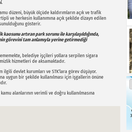
i.
 kamu düzeni, büyük ölçüde kaldırımların açık ve trafik
tertipli ve herkesin kullanımına açık şekilde dizayn edilen
i sunulduğunu gösterir.
ik kaosunu artıran park sorunu ile karşılaşıldığında,
enin görevini tam anlamıyla yerine getirmediği
ememekte, belediye işçileri yollara serpilen sigara
mizlik hizmetleri de aksamaktadır.
ilgili devlet kurumları ve STK’lara görev düşüyor.
na uygun bir şekilde kullanılması için işgallerin önüne
ıdır.
, kamu alanlarının verimli ve doğru kullanılmasına
3