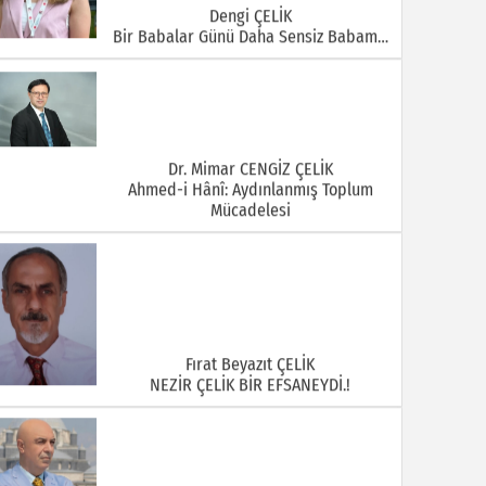
Dengi ÇELİK
Bir Babalar Günü Daha Sensiz Babam…
Dr. Mimar CENGİZ ÇELİK
Ahmed-i Hânî: Aydınlanmış Toplum
Mücadelesi
Fırat Beyazıt ÇELİK
NEZİR ÇELİK BİR EFSANEYDİ.!