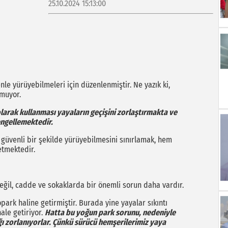
25.10.2024 15:13:00
le yürüyebilmeleri için düzenlenmiştir. Ne yazık ki,
lmuyor.
i olarak kullanması yayaların geçişini zorlaştırmakta ve
 engellemektedir.
n güvenli bir şekilde yürüyebilmesini sınırlamak, hem
 etmektedir.
eğil, cadde ve sokaklarda bir önemli sorun daha vardır.
park haline getirmiştir. Burada yine yayalar sıkıntı
ale getiriyor.
Hatta bu yoğun park sorunu, nedeniyle
ğı zorlanıyorlar. Çünkü sürücü hemşerilerimiz yaya