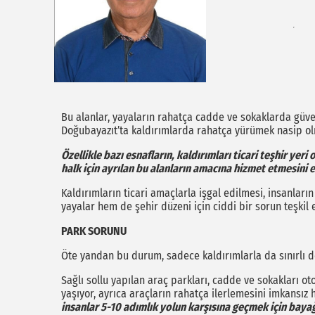
Bu alanlar, yayaların rahatça cadde ve sokaklarda güven
Doğubayazıt’ta kaldırımlarda rahatça yürümek nasip o
Özellikle bazı esnafların, kaldırımları ticari teşhir yer
halk için ayrılan bu alanların amacına hizmet etmesini
Kaldırımların ticari amaçlarla işgal edilmesi, insanları
yayalar hem de şehir düzeni için ciddi bir sorun teşkil
PARK SORUNU
Öte yandan bu durum, sadece kaldırımlarla da sınırlı d
Sağlı sollu yapılan araç parkları, cadde ve sokakları oto
yaşıyor, ayrıca araçların rahatça ilerlemesini imkansız h
insanlar 5-10 adımlık yolun karşısına geçmek için baya