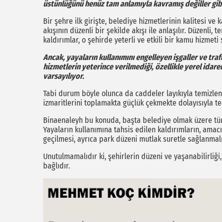
üstünlüğünü henüz tam anlamıyla kavramış değiller gib
Bir şehre ilk girişte, belediye hizmetlerinin kalitesi ve
akışının düzenli bir şekilde akışı ile anlaşılır. Düzenli, 
kaldırımlar, o şehirde yeterli ve etkili bir kamu hizmet
Ancak, yayaların kullanımını engelleyen işgaller ve traf
hizmetlerin yeterince verilmediği, özellikle yerel idar
varsayılıyor.
Tabi durum böyle olunca da caddeler layıkıyla temizlen
izmaritlerini toplamakta güçlük çekmekte dolayısıyla te
Binaenaleyh bu konuda, başta belediye olmak üzere tüm 
Yayaların kullanımına tahsis edilen kaldırımların, amacı
geçilmesi, ayrıca park düzeni mutlak suretle sağlanmal
Unutulmamalıdır ki, şehirlerin düzeni ve yaşanabilirliği
bağlıdır.