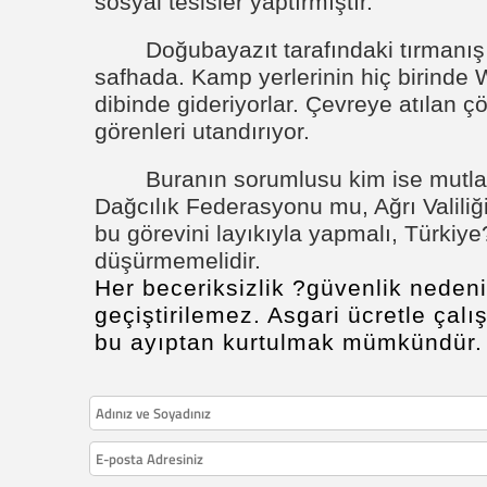
sosyal tesisler yaptırmıştır.
Doğubayazıt tarafındaki tırmanış 
safhada. Kamp yerlerinin hiç birinde W
dibinde gideriyorlar. Çevreye atılan çö
görenleri utandırıyor.
Buranın sorumlusu kim ise mutla
Dağcılık Federasyonu mu, Ağrı Valiliği
bu görevini layıkıyla yapmalı, Türkiy
düşürmemelidir.
Her beceriksizlik ?güvenlik nedeni
geçiştirilemez. Asgari ücretle çalış
bu ayıptan kurtulmak mümkündür.