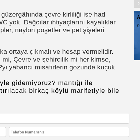
güzergâhında çevre kirliliği ise had
A
C yok. Dağcılar ihtiyaçlarını kayalıklar
0
pler, naylon poşetler ve pet şişeleri
ka ortaya çıkmalı ve hesap vermelidir.
 mi, Çevre ve şehircilik mi her kimse,
e?yi yabancı misafirlerin gözünde küçük
yle gidemiyoruz? mantığı ile
tırılacak birkaç köylü marifetiyle bile