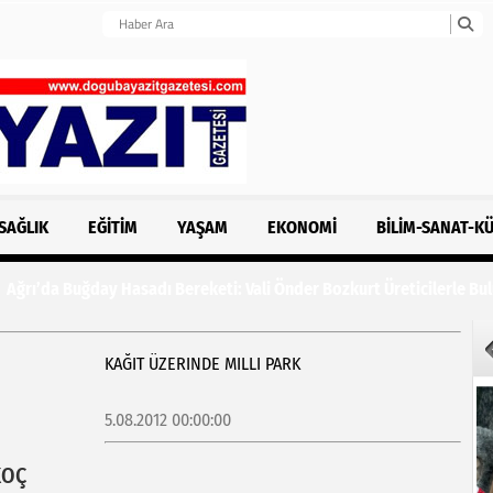
SAĞLIK
EĞITIM
YAŞAM
EKONOMI
BILIM-SANAT-K
r Bozkurt Üreticilerle Buluştu
KAĞIT ÜZERINDE MILLI PARK
5.08.2012 00:00:00
KOÇ