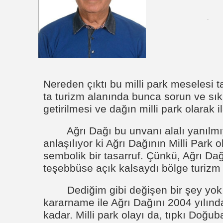
Nereden çıktı bu milli park meselesi 
ta turizm alanında bunca sorun ve sık
getirilmesi ve dağın milli park olarak 
Ağrı Dağı bu unvanı alalı yanılm
anlaşılıyor ki Ağrı Dağının Milli Park 
sembolik bir tasarruf. Çünkü, Ağrı Dağ
teşebbüse açık kalsaydı bölge turizm i
Dediğim gibi değişen bir şey yok
kararname ile Ağrı Dağını 2004 yılında 
kadar. Milli park olayı da, tıpkı Doğu