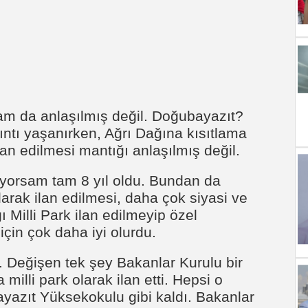
tam da anlaşılmış değil. Doğubayazıt?
ıntı yaşanırken, Ağrı Dağına kısıtlama
ilan edilmesi mantığı anlaşılmış değil.
ıyorsam tam 8 yıl oldu. Bundan da
olarak ilan edilmesi, daha çok siyasi ve
ı Milli Park ilan edilmeyip özel
çin çok daha iyi olurdu.
. Değişen tek şey Bakanlar Kurulu bir
milli park olarak ilan etti. Hepsi o
bayazıt Yüksekokulu gibi kaldı. Bakanlar