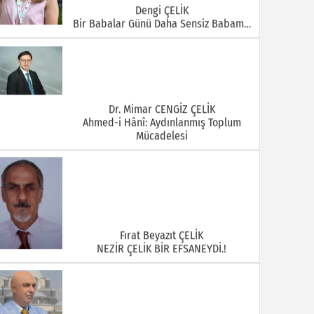
Dengi ÇELİK
Bir Babalar Günü Daha Sensiz Babam…
Dr. Mimar CENGİZ ÇELİK
Ahmed-i Hânî: Aydınlanmış Toplum
Mücadelesi
Fırat Beyazıt ÇELİK
NEZİR ÇELİK BİR EFSANEYDİ.!