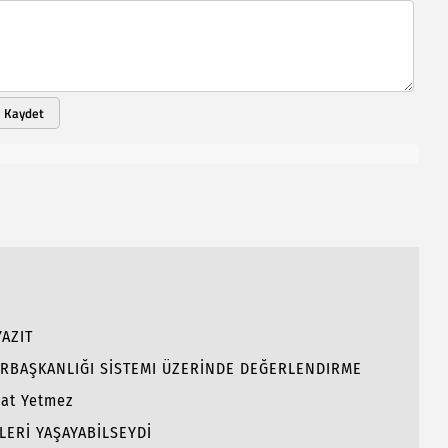
Kaydet
AZIT
RBAŞKANLIĞI SİSTEMI ÜZERİNDE DEĞERLENDIRME
hat Yetmez
LERİ YAŞAYABİLSEYDİ