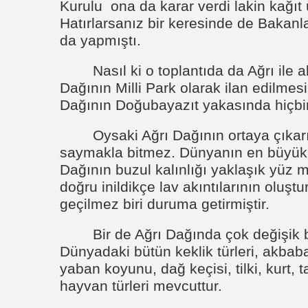
Kurulu
ona da karar verdi lakin kağı
Hatırlarsanız bir keresinde de Bakanla
da yapmıştı.
Nasıl ki o toplantıda da Ağrı ile 
Dağının Milli Park olarak ilan edilmesi
Dağının Doğubayazıt yakasında hiçbi
Oysaki Ağrı Dağının ortaya çıkarı
saymakla bitmez. Dünyanın en büyük b
Dağının buzul kalınlığı yaklaşık yüz m
doğru inildikçe lav akıntılarının oluşt
geçilmez biri duruma getirmiştir.
Bir de Ağrı Dağında çok değişik 
Dünyadaki bütün keklik türleri, akbaba
yaban koyunu, dağ keçisi, tilki, kurt
hayvan türleri mevcuttur.