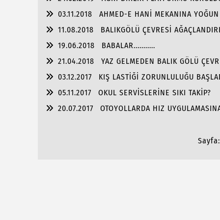
03.11.2018
AHMED-E HANİ MEKANINA YOĞUN 
11.08.2018
BALIKGÖLÜ ÇEVRESİ AĞAÇLANDIRI
19.06.2018
BABALAR...........
21.04.2018
YAZ GELMEDEN BALIK GÖLÜ ÇEVR
03.12.2017
KIŞ LASTİĞİ ZORUNLULUĞU BAŞLA
05.11.2017
OKUL SERVİSLERİNE SIKI TAKİP?
20.07.2017
OTOYOLLARDA HIZ UYGULAMASINA
Sayfa: