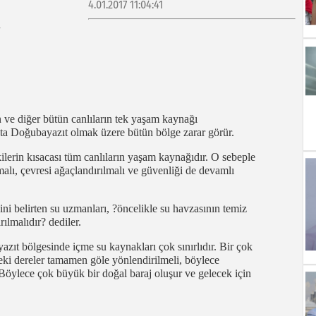
4.01.2017 11:04:41
n ve diğer bütün canlıların tek yaşam kaynağı
ta Doğubayazıt olmak üzere bütün bölge zarar görür.
ilerin kısacası tüm canlıların yaşam kaynağıdır. O sebeple
nmalı, çevresi ağaçlandırılmalı ve güvenliği de devamlı
ini belirten su uzmanları, ?öncelikle su havzasının temiz
rılmalıdır? dediler.
zıt bölgesinde içme su kaynakları çok sınırlıdır. Bir çok
ki dereler tamamen göle yönlendirilmeli, böylece
. Böylece çok büyük bir doğal baraj oluşur ve gelecek için