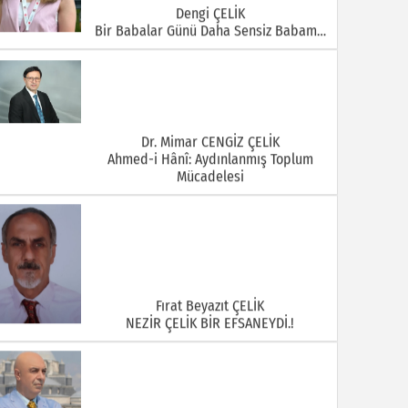
Dengi ÇELİK
Bir Babalar Günü Daha Sensiz Babam…
Dr. Mimar CENGİZ ÇELİK
Ahmed-i Hânî: Aydınlanmış Toplum
Mücadelesi
Fırat Beyazıt ÇELİK
NEZİR ÇELİK BİR EFSANEYDİ.!