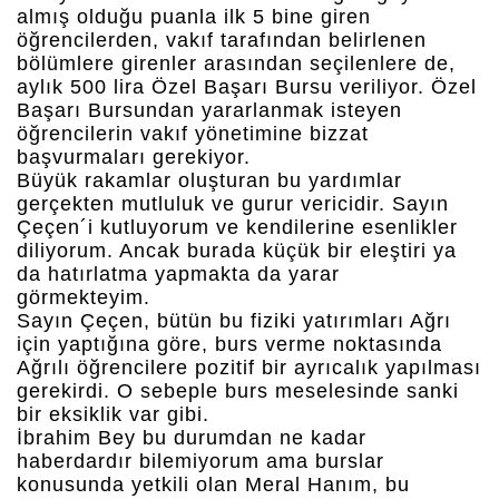
almış olduğu puanla ilk 5 bine giren
öğrencilerden, vakıf tarafından belirlenen
bölümlere girenler arasından seçilenlere de,
aylık 500 lira Özel Başarı Bursu veriliyor. Özel
Başarı Bursundan yararlanmak isteyen
öğrencilerin vakıf yönetimine bizzat
başvurmaları gerekiyor.
Büyük rakamlar oluşturan bu yardımlar
gerçekten mutluluk ve gurur vericidir. Sayın
Çeçen´i kutluyorum ve kendilerine esenlikler
diliyorum. Ancak burada küçük bir eleştiri ya
da hatırlatma yapmakta da yarar
görmekteyim.
Sayın Çeçen, bütün bu fiziki yatırımları Ağrı
için yaptığına göre, burs verme noktasında
Ağrılı öğrencilere pozitif bir ayrıcalık yapılması
gerekirdi. O sebeple burs meselesinde sanki
bir eksiklik var gibi.
İbrahim Bey bu durumdan ne kadar
haberdardır bilemiyorum ama burslar
konusunda yetkili olan Meral Hanım, bu