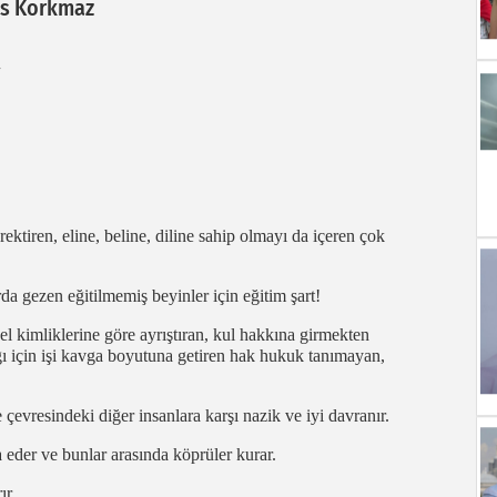
as Korkmaz
ktiren, eline, beline, diline sahip olmayı da içeren çok
da gezen eğitilmemiş beyinler için eğitim şart!
el kimliklerine göre ayrıştıran, kul hakkına girmekten
ğı için işi kavga boyutuna getiren hak hukuk tanımayan,
e çevresindeki diğer insanlara karşı nazik ve iyi davranır.
şa eder ve bunlar arasında köprüler kurar.
ır.