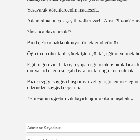
Yaşayarak görenlerdenim maalesef...
Adam olmanın çok çeşitli yolları var!.. Ama, ?insan? olma
?İnsanca davranmak!?
Bu da, ?okumakla olmuyor örneklerini gördük...
Öğretmen olmak bir yürek işidir çünkü, eğitim vermek beyn
Eğitim görevini hakkıyla yapan eğitimcilere bırakılacak k
dünyalarda herkese eşit davranmaktır öğretmen olmak.
Bize sevgiyi saygıyı hoşgörüyü vefayı öğreten mesleğini
ellerinden saygıyla öperim.
Yeni eğitim öğretim yılı hayırlı uğurlu olsun inşallah...