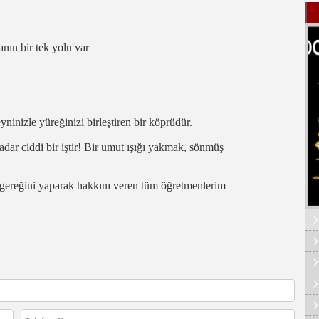
nın bir tek yolu var
inizle yüreğinizi birleştiren bir köprüdür.
adar ciddi bir iştir! Bir umut ışığı yakmak, sönmüş
 gereğini yaparak hakkını veren tüm öğretmenlerim