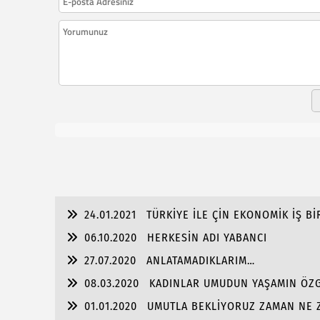
24.01.2021
TÜRKİYE İLE ÇİN EKONOMİK İŞ Bİ
06.10.2020
HERKESİN ADI YABANCI
27.07.2020
ANLATAMADIKLARIM…
08.03.2020
KADINLAR UMUDUN YAŞAMIN ÖZG
01.01.2020
UMUTLA BEKLİYORUZ ZAMAN NE Z