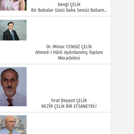
Dengi ÇELİK
Bir Babalar Günü Daha Sensiz Babam…
Dr. Mimar CENGİZ ÇELİK
Ahmed-i Hânî: Aydınlanmış Toplum
Mücadelesi
Fırat Beyazıt ÇELİK
NEZİR ÇELİK BİR EFSANEYDİ.!