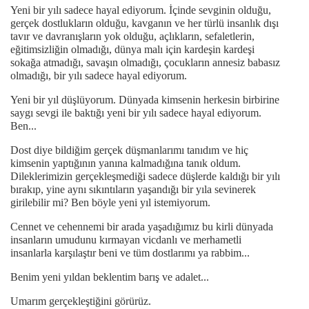
Yeni bir yılı sadece hayal ediyorum. İçinde sevginin olduğu,
gerçek dostlukların olduğu, kavganın ve her türlü insanlık dışı
tavır ve davranışların yok olduğu, açlıkların, sefaletlerin,
eğitimsizliğin olmadığı, dünya malı için kardeşin kardeşi
sokağa atmadığı, savaşın olmadığı, çocukların annesiz babasız
olmadığı, bir yılı sadece hayal ediyorum.
Yeni bir yıl düşlüyorum. Dünyada kimsenin herkesin birbirine
saygı sevgi ile baktığı yeni bir yılı sadece hayal ediyorum.
Ben...
Dost diye bildiğim gerçek düşmanlarımı tanıdım ve hiç
kimsenin yaptığının yanına kalmadığına tanık oldum.
Dileklerimizin gerçekleşmediği sadece düşlerde kaldığı bir yılı
bırakıp, yine aynı sıkıntıların yaşandığı bir yıla sevinerek
girilebilir mi? Ben böyle yeni yıl istemiyorum.
Cennet ve cehennemi bir arada yaşadığımız bu kirli dünyada
insanların umudunu kırmayan vicdanlı ve merhametli
insanlarla karşılaştır beni ve tüm dostlarımı ya rabbim...
Benim yeni yıldan beklentim barış ve adalet...
Umarım gerçekleştiğini görürüz.