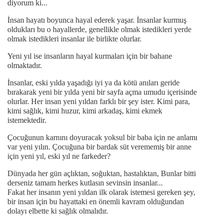
diyorum ki...
İnsan hayatı boyunca hayal ederek yaşar. İnsanlar kurmuş
oldukları bu o hayallerde, genellikle olmak istedikleri yerde
olmak istedikleri insanlar ile birlikte olurlar.
Yeni yıl ise insanların hayal kurmaları için bir bahane
olmaktadır.
İnsanlar, eski yılda yaşadığı iyi ya da kötü anıları geride
bırakarak yeni bir yılda yeni bir sayfa açma umudu içerisinde
olurlar. Her insan yeni yıldan farklı bir şey ister. Kimi para,
kimi sağlık, kimi huzur, kimi arkadaş, kimi ekmek
istemektedir.
Çocuğunun karnını doyuracak yoksul bir baba için ne anlamı
var yeni yılın. Çocuğuna bir bardak süt verememiş bir anne
için yeni yıl, eski yıl ne farkeder?
Dünyada her gün açlıktan, soğuktan, hastalıktan, Bunlar bitti
derseniz tamam herkes kutlasın sevinsin insanlar...
Fakat her insanın yeni yıldan ilk olarak istemesi gereken şey,
bir insan için bu hayattaki en önemli kavram olduğundan
dolayı elbette ki sağlık olmalıdır.