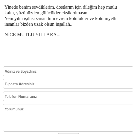
Yinede benim sevdiklerim, dostlarım için dileğim hep mutlu
kalın, yüzünüzden gülücükler eksik olmasın.
Yeni yılın ışıltısı sarsın tüm evreni kötülükler ve kötü niyetli
insanlar bizden uzak olsun inşallah...
NİCE MUTLU YILLARA...