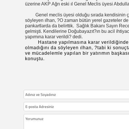
üzerine AKP Ağrı eski ıl Genel Meclis üyesi Abdull
Genel meclis üyesi olduğu sırada kendisinin 
söyleyen ılhan, ?O zaman bütün yerel gazeteler de 
pankartlarda da belirttik.
Sağlık Bakanı Sayın Recep
gelmişti. Kendilerine Doğubayazıt?ın bu acil ihtiya
yapımına karar verildi? dedi.
Hastane yapılmasına karar verildiğinde
olmadığını da söyleyen ılhan, ?tabi ki sonuç
ve mücadelemle yapılan bir yatırımın başkas
konuştu.