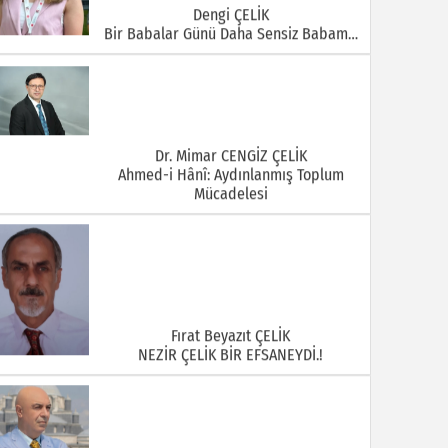
Dengi ÇELİK
Bir Babalar Günü Daha Sensiz Babam…
Dr. Mimar CENGİZ ÇELİK
Ahmed-i Hânî: Aydınlanmış Toplum
Mücadelesi
Fırat Beyazıt ÇELİK
NEZİR ÇELİK BİR EFSANEYDİ.!