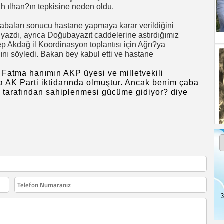
ah ılhan?ın tepkisine neden oldu.
çabaları sonucu hastane yapmaya karar verildiğini
yazdı, ayrıca Doğubayazıt caddelerine astırdığımız
 Akdağ il Koordinasyon toplantısı için Ağrı?ya
cını söyledi. Bakan bey kabul etti ve hastane
 Fatma hanımın AKP üyesi ve milletvekili
ta AK Parti iktidarında olmuştur. Ancak benim çaba
ı tarafından sahiplenmesi gücüme gidiyor? diye
3