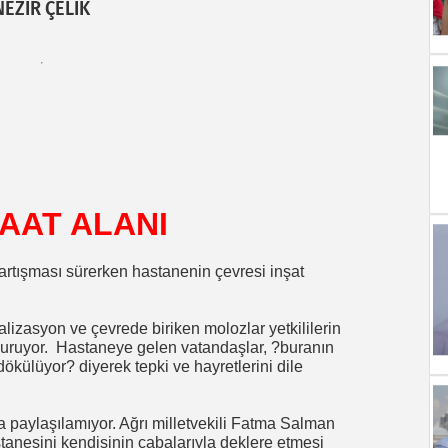
NEZİR ÇELİK
AAT ALANI
artışması sürerken hastanenin çevresi inşat
lizasyon ve çevrede biriken molozlar yetkililerin
uruyor.
Hastaneye gelen vatandaşlar, ?buranın
ökülüyor? diyerek tepki ve hayretlerini dile
a paylaşılamıyor. Ağrı milletvekili Fatma Salman
anesini kendisinin çabalarıyla deklere etmesi