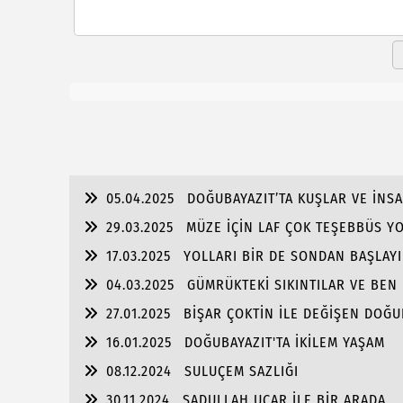
05.04.2025
DOĞUBAYAZIT’TA KUŞLAR VE İNS
29.03.2025
MÜZE İÇİN LAF ÇOK TEŞEBBÜS Y
17.03.2025
YOLLARI BİR DE SONDAN BAŞLAYIN
04.03.2025
GÜMRÜKTEKİ SIKINTILAR VE BEN
27.01.2025
BİŞAR ÇOKTİN İLE DEĞİŞEN DOĞU
16.01.2025
DOĞUBAYAZIT'TA İKİLEM YAŞAM
08.12.2024
SULUÇEM SAZLIĞI
30.11.2024
SADULLAH UÇAR İLE BİR ARADA