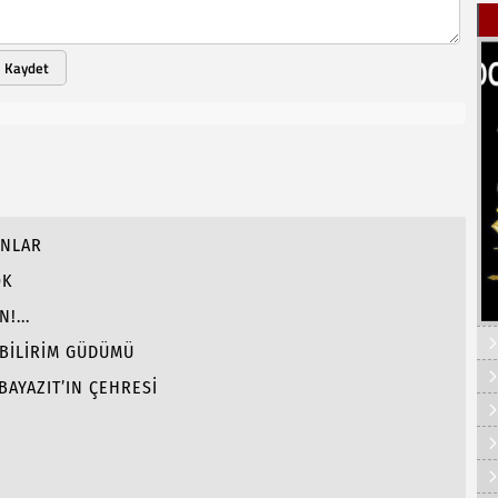
Kaydet
ANLAR
OK
!...
 BİLİRİM GÜDÜMÜ
BAYAZIT’IN ÇEHRESİ