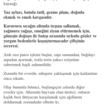
kaynağı.
Yaz ayları, batıda tatil, gezme planı, doğuda
ekmek ve emek kavgasıdır.
Kavurucu sıcağın altında tırpan sallamak,
yağmura yağışa, emeğini ziyan ettirmemek için,
güneşin doğuşu ile batışı arasında uykulu gözler ve
yorgun bedenlerle koşuşturmacadır çiftçinin
seceresi.
Ardı sıra patos işlemi başlar, sapı samandan, buğdayı
arpadan ayırmak, tozla terin yakıcı eziyetine
sabretmek hayli zahmetlidir.
Zorunlu bir evredir, nihayete yaklaşmak için katlanılan
onca sıkıntı.
Olay bununla bitmez, başlangıçtır aslında diğer
evreler için. Ahırında hayvanı olan üretici, onların
kışlık besi ihtiyacını karşılamak için ağıllarını
doldurmak zorundadır elbette ki.