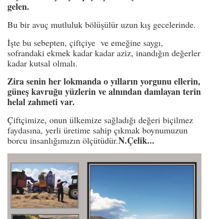
gelen.
Bu bir avuç mutluluk bölüşülür uzun kış gecelerinde.
İşte bu sebepten, çiftçiye ve emeğine saygı,
sofrandaki ekmek kadar kadar aziz, inandığın değerler
kadar kutsal olmalı.
Zira senin her lokmanda o yılların yorgunu ellerin,
güneş kavruğu yüzlerin ve alnından damlayan terin
helal zahmeti var.
Çiftçimize, onun ülkemize sağladığı değeri biçilmez
faydasına, yerli üretime sahip çıkmak boynumuzun
N.Çelik...
borcu insanlığımızın ölçütüdür.