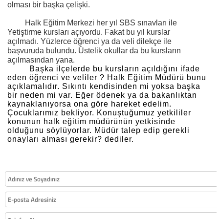
olması bir başka çelişki.
Halk Eğitim Merkezi her yıl SBS sınavları ile
Yetiştirme kursları açıyordu. Fakat bu yıl kurslar
açılmadı. Yüzlerce öğrenci ya da veli dilekçe ile
başvuruda bulundu. Üstelik okullar da bu kursların
açılmasından yana.
Başka ilçelerde bu kursların açıldığını ifade
eden öğrenci ve veliler ? Halk Eğitim Müdürü bunu
açıklamalıdır. Sıkıntı kendisinden mi yoksa başka
bir neden mi var. Eğer ödenek ya da bakanlıktan
kaynaklanıyorsa ona göre hareket edelim.
Çocuklarımız bekliyor. Konuştuğumuz yetkililer
konunun halk eğitim müdürünün yetkisinde
olduğunu söylüyorlar. Müdür talep edip gerekli
onayları alması gerekir? dediler.