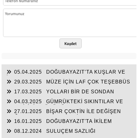
Kaydet
05.04.2025
DOĞUBAYAZIT’TA KUŞLAR VE
İNSANLAR
29.03.2025
MÜZE İÇİN LAF ÇOK TEŞEBBÜS
YOK
17.03.2025
YOLLARI BİR DE SONDAN
BAŞLAYIN!...
04.03.2025
GÜMRÜKTEKİ SIKINTILAR VE
BEN BİLİRİM GÜDÜMÜ
27.01.2025
BİŞAR ÇOKTİN İLE DEĞİŞEN
DOĞUBAYAZIT’IN ÇEHRESİ
16.01.2025
DOĞUBAYAZIT'TA İKİLEM
YAŞAM
08.12.2024
SULUÇEM SAZLIĞI