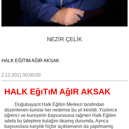
NEZİR ÇELİK
HALK EĞITIM AĞIR AKSAK
2.12.2011 00:00:00
HALK EğıTıM AğIR AKSAK
Doğubayazıt Halk Eğitim Merkezi tarafından
düzenlenen kurslar her nedense bu yıl kesildi. Yüzlerce
öğrenci ve kursiyerin başvurusuna rağmen Halk Eğitim
adeta bu taleplere kulağını tıkamış durumda. Ayrıca
başvurulara karşılık hiçbir açıklamanın da yapılmamış