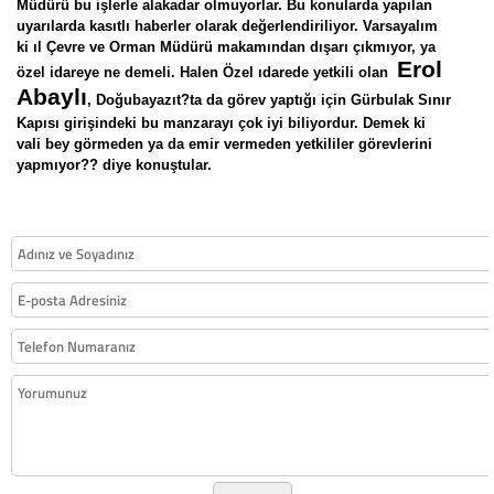
Müdürü bu işlerle alakadar olmuyorlar. Bu konularda yapılan
uyarılarda kasıtlı haberler olarak değerlendiriliyor. Varsayalım
ki ıl Çevre ve Orman Müdürü makamından dışarı çıkmıyor, ya
Erol
özel idareye ne demeli. Halen Özel ıdarede yetkili olan
Abaylı
, Doğubayazıt?ta da görev yaptığı için Gürbulak Sınır
Kapısı girişindeki bu manzarayı çok iyi biliyordur. Demek ki
vali bey görmeden ya da emir vermeden yetkililer görevlerini
yapmıyor?? diye konuştular.