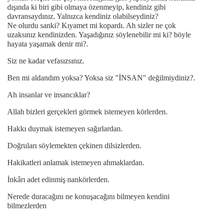
dışında ki biri gibi olmaya özenmeyip, kendiniz gibi
davransaydınız. Yalnızca kendiniz olabilseydiniz?
Ne olurdu sanki? Kıyamet mi kopardı. Ah sizler ne çok
uzaksınız kendinizden. Yaşadığınız söylenebilir mi ki? böyle
hayata yaşamak denir mi?.
Siz ne kadar vefasızsınız.
Ben mi aldandım yoksa? Yoksa siz "İNSAN" değilmiydiniz?.
Ah insanlar ve insancıklar?
Allah bizleri gerçekleri görmek istemeyen körlerden.
Hakkı duymak istemeyen sağırlardan.
Doğruları söylemekten çekinen dilsizlerden.
Hakikatleri anlamak istemeyen ahmaklardan.
İnkârı adet edinmiş nankörlerden.
Nerede duracağını ne konuşacağını bilmeyen kendini
bilmezlerden