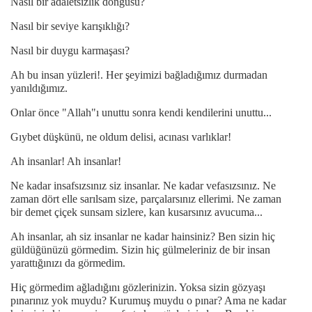
Nasıl bir adaletsizlik döngüsü?
Nasıl bir seviye karışıklığı?
Nasıl bir duygu karmaşası?
Ah bu insan yüzleri!. Her şeyimizi bağladığımız durmadan
yanıldığımız.
Onlar önce "Allah"ı unuttu sonra kendi kendilerini unuttu...
Gıybet düşkünü, ne oldum delisi, acınası varlıklar!
Ah insanlar! Ah insanlar!
Ne kadar insafsızsınız siz insanlar. Ne kadar vefasızsınız. Ne
zaman dört elle sarılsam size, parçalarsınız ellerimi. Ne zaman
bir demet çiçek sunsam sizlere, kan kusarsınız avucuma...
Ah insanlar, ah siz insanlar ne kadar hainsiniz? Ben sizin hiç
güldüğünüzü görmedim. Sizin hiç gülmeleriniz de bir insan
yarattığınızı da görmedim.
Hiç görmedim ağladığını gözlerinizin. Yoksa sizin gözyaşı
pınarınız yok muydu? Kurumuş muydu o pınar? Ama ne kadar