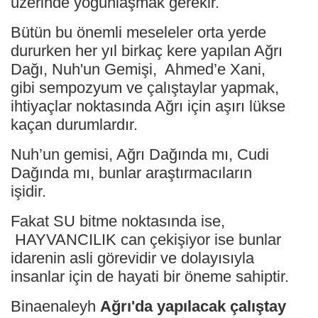
üzerinde yoğunlaşmak gerekir.
Bütün bu önemli meseleler orta yerde
dururken her yıl birkaç kere yapılan Ağrı
Dağı, Nuh'un Gemişi, Ahmed’e Xani,
gibi sempozyum ve çalıştaylar yapmak,
ihtiyaçlar noktasında Ağrı için aşırı lükse
kaçan durumlardır.
Nuh’un gemisi, Ağrı Dağında mı, Cudi
Dağında mı, bunlar araştırmacıların
işidir.
Fakat SU bitme noktasında ise,
HAYVANCILIK can çekişiyor ise bunlar
idarenin asli görevidir ve dolayısıyla
insanlar için de hayati bir öneme sahiptir.
Binaenaleyh
Ağrı'da yapılacak çalıştay