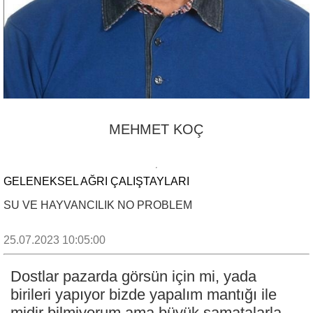
MEHMET KOÇ
GELENEKSEL AĞRI ÇALIŞTAYLARI
SU VE HAYVANCILIK NO PROBLEM
25.07.2023 10:05:00
Dostlar pazarda görsün için mi, yada
birileri yapıyor bizde yapalım mantığı ile
midir bilmiyorum ama büyük şamatalarla