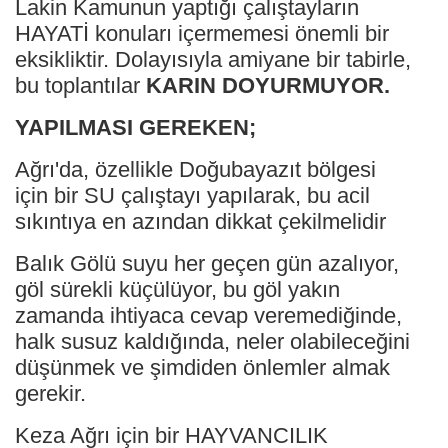
Lakin Kamunun yaptığı çalıştayların
HAYATİ konuları içermemesi önemli bir
eksikliktir. Dolayısıyla amiyane bir tabirle,
bu toplantılar
KARIN DOYURMUYOR.
YAPILMASI GEREKEN;
Ağrı'da, özellikle Doğubayazıt bölgesi
için bir SU çalıştayı yapılarak, bu acil
sıkıntıya en azından dikkat çekilmelidir
Balık Gölü suyu her geçen gün azalıyor,
göl sürekli küçülüyor, bu göl yakın
zamanda ihtiyaca cevap veremediğinde,
halk susuz kaldığında, neler olabileceğini
düşünmek ve şimdiden önlemler almak
gerekir.
Keza Ağrı için bir HAYVANCILIK