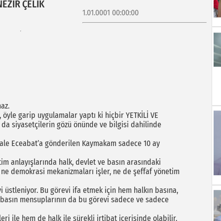
NEZİR ÇELİK
1.01.0001 00:00:00
az.
 öyle garip uygulamalar yaptı ki hiçbir YETKİLİ VE
 da siyasetçilerin gözü önünde ve bilgisi dahilinde
kale Eceabat’a gönderilen Kaymakam sadece 10 ay
im anlayışlarında halk, devlet ve basın arasındaki
a ne demokrasi mekanizmaları işler, ne de şeffaf yönetim
 üstleniyor. Bu görevi ifa etmek için hem halkın basına,
k basın mensuplarının da bu görevi sadece ve sadece
ri ile hem de halk ile sürekli irtibat içerisinde olabilir.