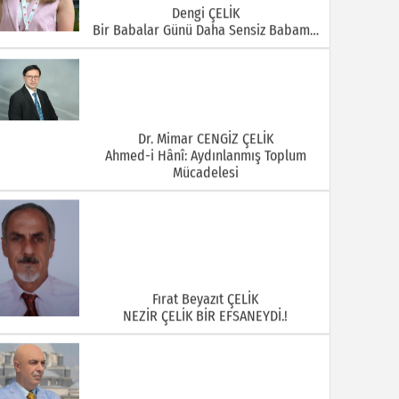
Dengi ÇELİK
Bir Babalar Günü Daha Sensiz Babam…
Dr. Mimar CENGİZ ÇELİK
Ahmed-i Hânî: Aydınlanmış Toplum
Mücadelesi
Fırat Beyazıt ÇELİK
NEZİR ÇELİK BİR EFSANEYDİ.!