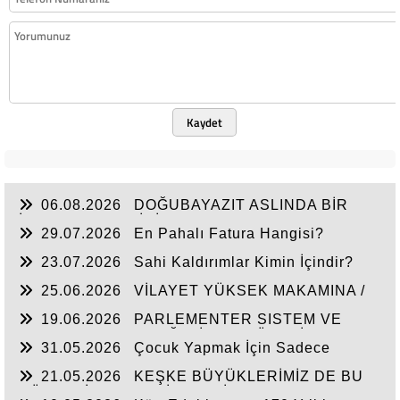
Kaydet
06.08.2026
DOĞUBAYAZIT ASLINDA BİR
İNANÇ MERKEZİDİR
29.07.2026
En Pahalı Fatura Hangisi?
23.07.2026
Sahi Kaldırımlar Kimin İçindir?
25.06.2026
VİLAYET YÜKSEK MAKAMINA /
BEYAZIT
19.06.2026
PARLEMENTER SISTEM VE
CUMHURBAŞKANLIĞI SİSTEMI ÜZERİNDE
31.05.2026
Çocuk Yapmak İçin Sadece
DEĞERLENDIRME
Nasihat Yetmez
21.05.2026
KEŞKE BÜYÜKLERİMİZ DE BU
GÜNLERİ YAŞAYABİLSEYDİ