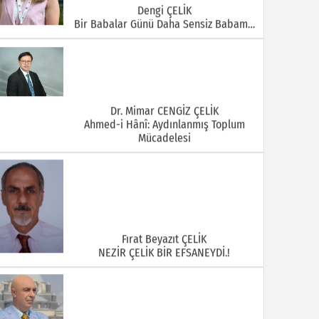
Dengi ÇELİK
Bir Babalar Günü Daha Sensiz Babam…
Dr. Mimar CENGİZ ÇELİK
Ahmed-i Hânî: Aydınlanmış Toplum
Mücadelesi
Fırat Beyazıt ÇELİK
NEZİR ÇELİK BİR EFSANEYDİ.!