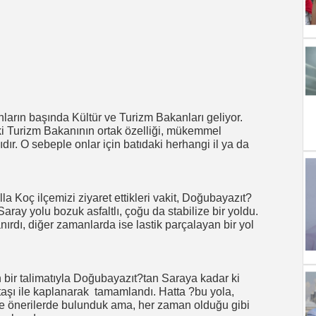
rın başında Kültür ve Turizm Bakanları geliyor.
iki Turizm Bakanının ortak özelliği, mükemmel
r. O sebeple onlar için batıdaki herhangi il ya da
la Koç ilçemizi ziyaret ettikleri vakit, Doğubayazıt?
aray yolu bozuk asfaltlı, çoğu da stabilize bir yoldu.
ırdı, diğer zamanlarda ise lastik parçalayan bir yol
n bir talimatıyla Doğubayazıt?tan Saraya kadar ki
taşı ile kaplanarak
tamamlandı. Hatta ?bu yola,
eye önerilerde bulunduk ama, her zaman olduğu gibi