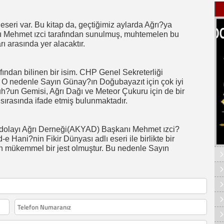
seri var. Bu kitap da, geçtiğimiz aylarda Ağrı?ya
 Mehmet ızci tarafından sunulmuş, muhtemelen bu
ı arasında yer alacaktır.
ndan bilinen bir isim. CHP Genel Sekreterliği
i. O nedenle Sayın Günay?ın Doğubayazıt için çok iyi
 Nuh?un Gemisi, Ağrı Dağı ve Meteor Çukuru için de bir
 sırasında ifade etmiş bulunmaktadır.
dolayı Ağrı Derneği(AKYAD) Başkanı Mehmet ızci?
 Hani?nin Fikir Dünyası adlı eseri ile birlikte bir
n mükemmel bir jest olmuştur. Bu nedenle Sayın