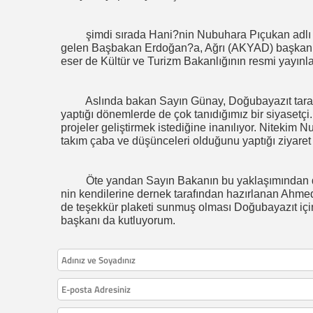
şimdi sırada Hani?nin Nubuhara Pıçukan adlı e
gelen Başbakan Erdoğan?a, Ağrı (AKYAD) başkanı
eser de Kültür ve Turizm Bakanlığının resmi yayınlar
Aslında bakan Sayın Günay, Doğubayazıt tarafı
yaptığı dönemlerde de çok tanıdığımız bir siyasetç
projeler geliştirmek istediğine inanılıyor. Nitekim
takım çaba ve düşünceleri olduğunu yaptığı ziyaret
Öte yandan Sayın Bakanın bu yaklaşımından 
nin kendilerine dernek tarafından hazırlanan Ahmed-e
de teşekkür plaketi sunmuş olması Doğubayazıt içi
başkanı da kutluyorum.