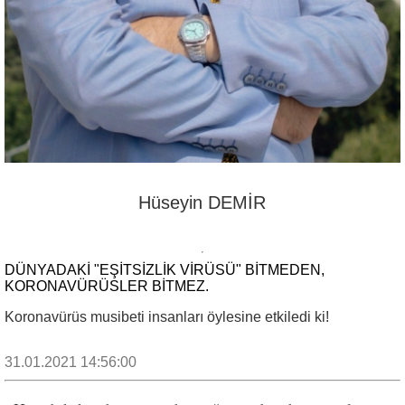
Hüseyin DEMİR
DÜNYADAKI "EŞITSIZLIK VIRÜSÜ" BITMEDEN,
KORONAVÜRÜSLER BITMEZ.
Koronavürüs musibeti insanları öylesine etkiledi ki!
31.01.2021 14:56:00