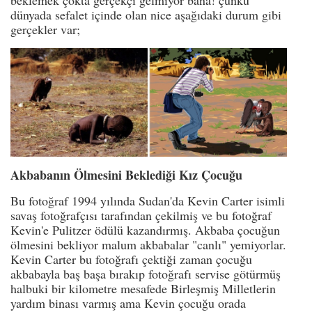
dünyada sefalet içinde olan nice aşağıdaki durum gibi
gerçekler var;
Akbabanın Ölmesini Beklediği Kız Çocuğu
Bu fotoğraf 1994 yılında Sudan'da Kevin Carter isimli
savaş fotoğrafçısı tarafından çekilmiş ve bu fotoğraf
Kevin'e Pulitzer ödülü kazandırmış. Akbaba çocuğun
ölmesini bekliyor malum akbabalar "canlı" yemiyorlar.
Kevin Carter bu fotoğrafı çektiği zaman çocuğu
akbabayla baş başa bırakıp fotoğrafı servise götürmüş
halbuki bir kilometre mesafede Birleşmiş Milletlerin
yardım binası varmış ama Kevin çocuğu orada